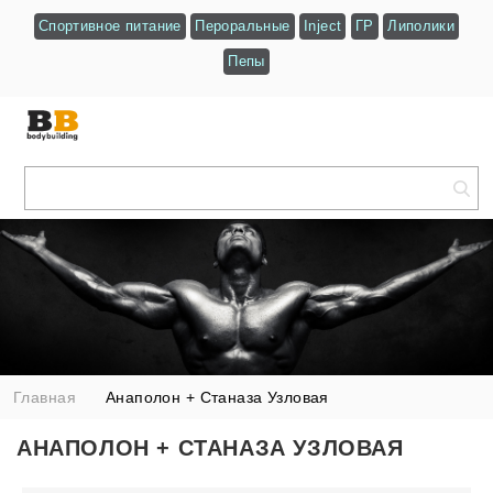
Спортивное питание
Пероральные
Inject
ГР
Липолики
Пепы
Главная
Анаполон + Станаза Узловая
АНАПОЛОН + СТАНАЗА УЗЛОВАЯ