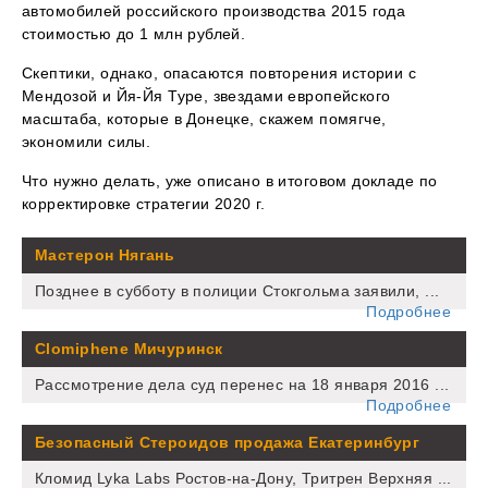
автомобилей российского производства 2015 года
стоимостью до 1 млн рублей.
Скептики, однако, опасаются повторения истории с
Мендозой и Йя-Йя Туре, звездами европейского
масштаба, которые в Донецке, скажем помягче,
экономили силы.
Что нужно делать, уже описано в итоговом докладе по
корректировке стратегии 2020 г.
Мастерон Нягань
Позднее в субботу в полиции Стокгольма заявили, ...
Подробнее
Clomiphene Мичуринск
Рассмотрение дела суд перенес на 18 января 2016 ...
Подробнее
Безопасный Стероидов продажа Екатеринбург
Кломид Lyka Labs Ростов-на-Дону, Тритрен Верхняя ...