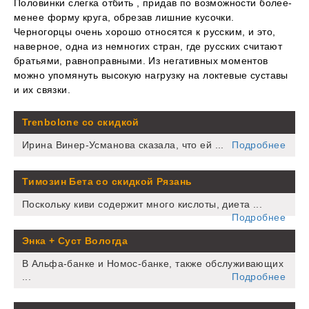
Половинки слегка отбить , придав по возможности более-
менее форму круга, обрезав лишние кусочки.
Черногорцы очень хорошо относятся к русским, и это,
наверное, одна из немногих стран, где русских считают
братьями, равноправными. Из негативных моментов
можно упомянуть высокую нагрузку на локтевые суставы
и их связки.
Trenbolone со скидкой
Ирина Винер-Усманова сказала, что ей ...
Подробнее
Tимозин Бета со скидкой Рязань
Поскольку киви содержит много кислоты, диета ...
Подробнее
Энка + Суст Вологда
В Альфа-банке и Номос-банке, также обслуживающих
...
Подробнее