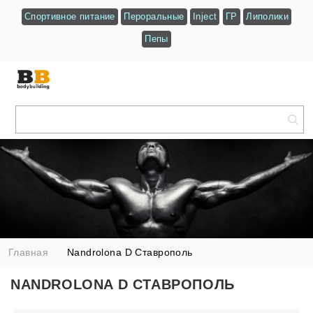
Спортивное питание
Пероральные
Inject
ГР
Липолики
Пепы
Главная
Nandrolona D Ставрополь
NANDROLONA D СТАВРОПОЛЬ