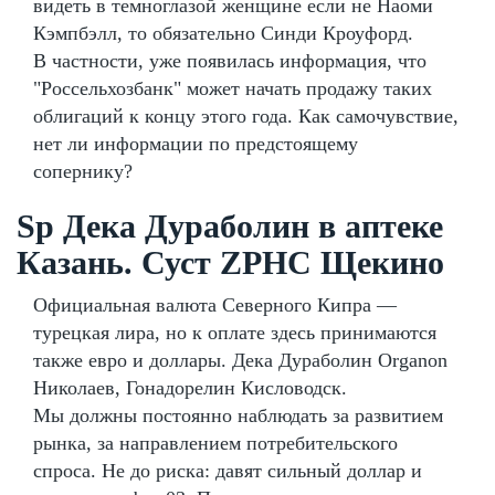
видеть в темноглазой женщине если не Наоми
Кэмпбэлл, то обязательно Синди Кроуфорд.
В частности, уже появилась информация, что
"Россельхозбанк" может начать продажу таких
облигаций к концу этого года. Как самочувствие,
нет ли информации по предстоящему
сопернику?
Sp Дека Дураболин в аптеке
Казань. Суст ZPHC Щекино
Официальная валюта Северного Кипра —
турецкая лира, но к оплате здесь принимаются
также евро и доллары. Дека Дураболин Organon
Николаев, Гонадорелин Кисловодск.
Мы должны постоянно наблюдать за развитием
рынка, за направлением потребительского
спроса. Не до риска: давят сильный доллар и