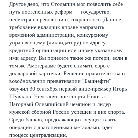
Другое дело, что Столыпин мог позволить себе
путь постепенных реформ — государство,
несмотря на революцию, сохранилось. Данное
требование вкладчик вправе направить
временной администрации, конкурсному
управляющему (ликвидатору) по адресу
кредитной организации или иному указанному
ими адресу. Вы понесете такие же потери, если в
том же Амстердаме будете снимать евро с
долларовой карточки. Решение правительства о
возобновлении приватизации "Башнефти"
озвучил 30 сентября первый вице-премьер Игорь
Шувалов. Чем занят вне спорта Никита
Нагорный Олимпийский чемпион и лидер
мужской сборной России успешен и вне спорта.
Среди банков, продолжающих осуществлять
операции с драгоценными металлами, идет
процесс централизации.