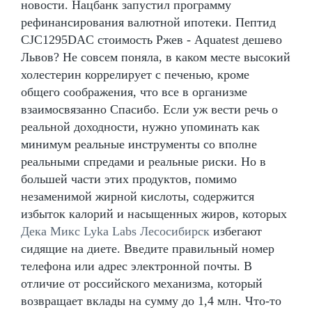
новости. Нацбанк запустил программу
рефинансирования валютной ипотеки. Пептид
CJC1295DAC стоимость Ржев - Aquatest дешево
Львов? Не совсем поняла, в каком месте высокий
холестерин коррелирует с печенью, кроме
общего соображения, что все в организме
взаимосвязанно Спасибо. Если уж вести речь о
реальной доходности, нужно упоминать как
минимум реальные инструменты со вполне
реальными спредами и реальные риски. Но в
большей части этих продуктов, помимо
незаменимой жирной кислоты, содержится
избыток калорий и насыщенных жиров, которых
Дека Микс Lyka Labs Лесосибирск
избегают
сидящие на диете. Введите правильный номер
телефона или адрес электронной почты. В
отличие от российского механизма, который
возвращает вклады на сумму до 1,4 млн. Что-то