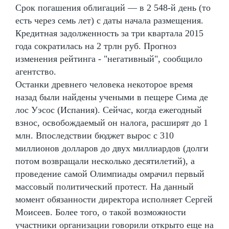
Срок погашения облигаций — в 2 548-й день (то
есть через семь лет) с даты начала размещения.
Кредитная задолженность за три квартала 2015
года сократилась на 2 трлн руб. Прогноз
изменения рейтинга - "негативный", сообщило
агентство.
Останки древнего человека некоторое время
назад были найдены учеными в пещере Сима де
лос Уэсос (Испания). Сейчас, когда ежегодный
взнос, освобождаемый он налога, расширят до 1
млн. Впоследствии бюджет вырос с 310
миллионов долларов до двух миллиардов (долги
потом возвращали несколько десятилетий), а
проведение самой Олимпиады омрачил первый
массовый политический протест. На данный
момент обязанности директора исполняет Сергей
Моисеев. Более того, о такой возможности
участники организации говорили открыто еще на