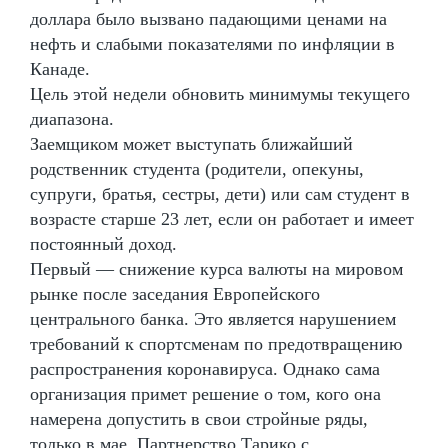
доллара было вызвано падающими ценами на
нефть и слабыми показателями по инфляции в
Канаде.
Цель этой недели обновить минимумы текущего
диапазона.
Заемщиком может выступать ближайший
родственник студента (родители, опекуны,
супруги, братья, сестры, дети) или сам студент в
возрасте старше 23 лет, если он работает и имеет
постоянный доход.
Первый — снижение курса валюты на мировом
рынке после заседания Европейского
центрального банка. Это является нарушением
требований к спортсменам по предотвращению
распространения коронавируса. Однако сама
организация примет решение о том, кого она
намерена допустить в свои стройные ряды,
только в мае. Партнерство Тарико с