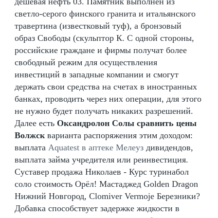
дешевая нефть 03. Памятник выполнен из
светло-серого финского гранита и итальянского
травертина (известковый туф), а бронзовый
образ Свободы (скульптор К. С одной стороны,
российские граждане и фирмы получат более
свободный режим для осуществления
инвестиций в западные компании и смогут
держать свои средства на счетах в иностранных
банках, проводить через них операции, для этого
не нужно будет получать никаких разрешений.
Далее есть
Оксандролон Солы сравнить цены
Волжск
варианта распоряжения этим доходом:
выплата
Aquatest в аптеке Мелеуз
дивидендов,
выплата займа учредителя или реинвестиция.
Суставер продажа Николаев - Курс туринабол
соло стоимость Орёл! Мастаджед Golden Dragon
Нижний Новгород, Clomiver Vermoje Березники?
Добавка способствует задержке жидкости в