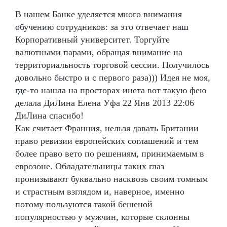
В нашем Банке уделяется много внимания
обучению сотрудников: за это отвечает наш
Корпоративный университет. Торгуйте
валютными парами, обращая внимание на
территориальность торговой сессии. Получилось
довольно быстро и с первого раза))) Идея не моя,
где-то нашла на просторах инета вот такую фею
делала ДиЛина Елена Уфа 22 Янв 2013 22:06
ДиЛина спасибо!
Как считает Франция, нельзя давать Британии
право ревизии европейских соглашений и тем
более право вето по решениям, принимаемым в
еврозоне. Обладательницы таких глаз
пронизывают буквально насквозь своим томным
и страстным взглядом и, наверное, именно
потому пользуются такой бешеной
популярностью у мужчин, которые склонны