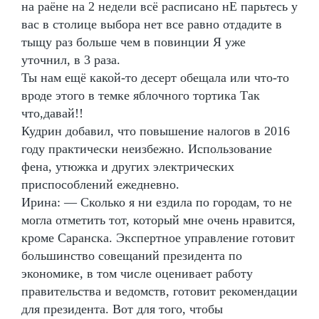
на раёне на 2 недели всё расписано нЕ парьтесь у
вас в столице выбора нет все равно отдадите в
тыщу раз больше чем в повинции Я уже
уточнил, в 3 раза.
Ты нам ещё какой-то десерт обещала или что-то
вроде этого в темке яблочного тортика Так
что,давай!!
Кудрин добавил, что повышение налогов в 2016
году практически неизбежно. Использование
фена, утюжка и других электрических
приспособлений ежедневно.
Ирина: — Сколько я ни ездила по городам, то не
могла отметить тот, который мне очень нравится,
кроме Саранска. Экспертное управление готовит
большинство совещаний президента по
экономике, в том числе оценивает работу
правительства и ведомств, готовит рекомендации
для президента. Вот для того, чтобы