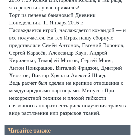
что рецептик у вас прижился!
Торт из печенья банановый Дневник
Понедельник, 11 Января 2016 г.
Наслаждается игрой, наслаждается командой — и
все получается. На тех Играх нашу сборную
представляли Семён Антонов, Евгений Воронов,
Сергей Карасёв, Александр Каун, Андрей
Кириленко, Тимофей Мозгов, Сергей Моня,
Антон Понкрашов, Виталий Фридзон, Дмитрий
Хвостов, Виктор Хряпа и Алексей Швед.
Ведь расчет был сделан на крепкие отношения с
международными партнерами. Минусы: При
некорректной технике и плохой гибкости
связочного аппарата есть риск получения травм в
виде растяжения или разрывов тканей.
Читайте также