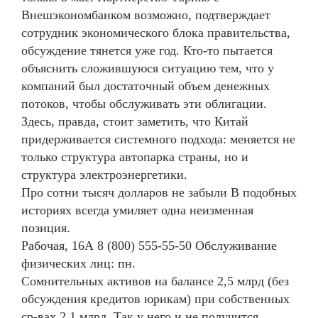
Внешэкономбанком возможно, подтверждает
сотрудник экономического блока правительства,
обсуждение тянется уже год. Кто-то пытается
объяснить сложившуюся ситуацию тем, что у
компаний был достаточный объем денежных
потоков, чтобы обслуживать эти облигации.
Здесь, правда, стоит заметить, что Китай
придерживается системного подхода: меняется не
только структура автопарка страны, но и
структура электроэнергетики.
Про сотни тысяч долларов не забыли В подобных
историях всегда умиляет одна неизменная
позиция.
Рабочая, 16А 8 (800) 555-55-50 Обслуживание
физических лиц: пн.
Сомнительных активов на балансе 2,5 млрд (без
обсуждения кредитов юрикам) при собственных
ср-вах 2,1 млрд. Так у него и не получится