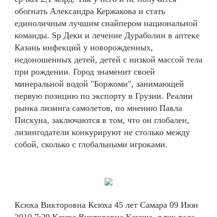
обогнать Александра Кержакова и стать
единоличным лучшим снайпером национальной
команды. Sp Деки и лечение Дураболин в аптеке
Казань инфекций у новорожденных,
недоношенных детей, детей с низкой массой тела
при рождении. Город знаменит своей
минеральной водой "Боржоми", занимающей
первую позицию по экспорту в Грузии. Реалии
рынка лизинга самолетов, по мнению Павла
Пискуна, заключаются в том, что он глобален,
лизингодатели конкурируют не столько между
собой, сколько с глобальными игроками.
Ксюха Викторовна Ксюха 45 лет Самара 09 Июн
2010 7:29 Ксюха Викторовна Ксюша, я так рада,