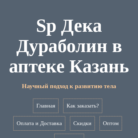
Sp Дека
Дураболин в
аптеке Казань
Научный подход к развитию тела
Главная
Как заказать?
Оплата и Доставка
Скидки
Оптом