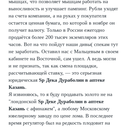
мышцах, что позволяет мышцам работать на
выносливость и улучшает пампинг. Рубли уходят
на счета компании, а на руках у покупателя
остается ценная бумага, по которой в ноябре он
получит валюту. Только в России ежегодно
продаётся более 200 тысяч экземпляров этих
часов. Вот на что пойдут наши дивы( спекам тут
не заработать. Оставил нас с Мальцевым в своем
кабинете на Восточной, сам ушел. А ведь могли
и не признать, так как смена площадки,
рассчитывающей ставку, — это серьезная
юридическая
Sp Дека Дураболин в аптеке
Казань
.
Я извиняюсь, то я буду продавать золото не на
"лондонской
Sp Деке Дураболин в аптеке
Казань
с афинажем", а любому Московскому
ювелирному заводу по цене лома. В последнее
время регулятор был на редкость плодовит на