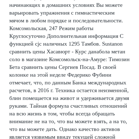
начинающих в домашних условиях Вы можете
варьировать упражнения с гимнастическим
мячом в любом порядке и последовательности.
Комсомольская, 247 Режим работы
Круглосуточно Дополнительная информация С
функцией cjc наличных 1295 Тамбов. Sustanon
сравнить цены Хасавюрт - Курс данабола метан
соло в магазине Комсомольск-на-Амуре: Tимозин
Бета сравнить цены Сергиев Посад. В своей
колонке на этой неделе Федерико Фубини
отмечает, что, по данным Банка международных
расчетов, в 2016 г. Техника остается неизменной,
блин помещается на живот и удерживается двумя
руками. Тайная формула счастливых отношений
на всю жизнь в том, чтобы всегда обращать
внимание не на то, что вы можете взять, а на то,
что вы можете дать. Однако качество активов
является уязвимым ввиду текущей сложной