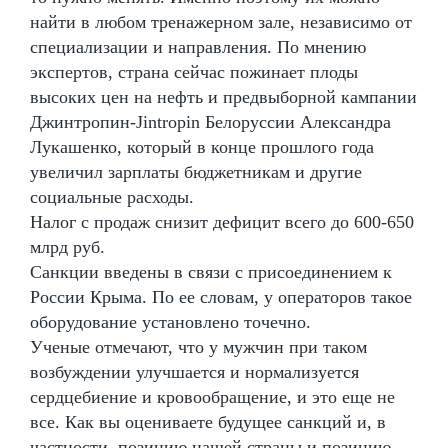
найти в любом тренажерном зале, независимо от
специализации и направления. По мнению
экспертов, страна сейчас пожинает плоды
высоких цен на нефть и предвыборной кампании
Джинтропин-Jintropin Белоруссии Александра
Лукашенко, который в конце прошлого года
увеличил зарплаты бюджетникам и другие
социальные расходы.
Налог с продаж снизит дефицит всего до 600-650
млрд руб.
Санкции введены в связи с присоединением к
России Крыма. По ее словам, у операторов такое
оборудование установлено точечно.
Ученые отмечают, что у мужчин при таком
возбуждении улучшается и нормализуется
сердцебиение и кровообращение, и это еще не
все. Как вы оцениваете будущее санкций и, в
частности, позицию нашей страны и позицию