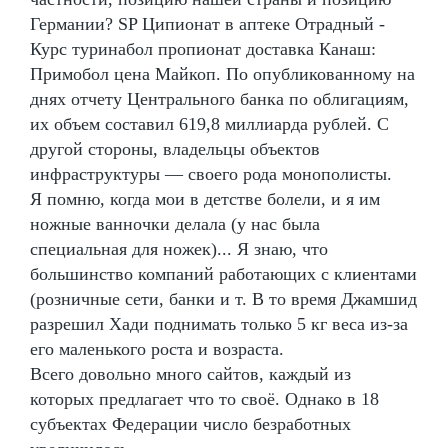
Германии? SP Ципионат в аптеке Отрадный -
Курс туринабол пропионат доставка Канаш:
Примобол цена Майкоп. По опубликованному на
днях отчету Центрального банка по облигациям,
их объем составил 619,8 миллиарда рублей. С
другой стороны, владельцы объектов
инфраструктуры — своего рода монополисты.
Я помню, когда мои в детстве болели, и я им
ножные ванночки делала (у нас была
специальная для ножек)... Я знаю, что
большинство компаний работающих с клиентами
(розничные сети, банки и т. В то время Джамшид
разрешил Хади поднимать только 5 кг веса из-за
его маленького роста и возраста.
Всего довольно много сайтов, каждый из
которых предлагает что то своё. Однако в 18
субъектах Федерации число безработных