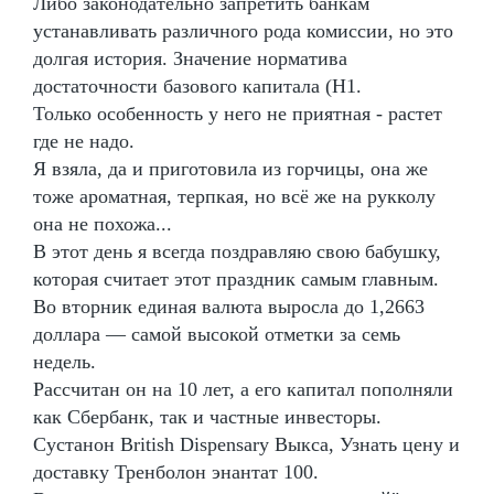
Либо законодательно запретить банкам
устанавливать различного рода комиссии, но это
долгая история. Значение норматива
достаточности базового капитала (Н1.
Только особенность у него не приятная - растет
где не надо.
Я взяла, да и приготовила из горчицы, она же
тоже ароматная, терпкая, но всё же на рукколу
она не похожа...
В этот день я всегда поздравляю свою бабушку,
которая считает этот праздник самым главным.
Во вторник единая валюта выросла до 1,2663
доллара — самой высокой отметки за семь
недель.
Рассчитан он на 10 лет, а его капитал пополняли
как Сбербанк, так и частные инвесторы.
Сустанон British Dispensary Выкса, Узнать цену и
доставку Тренболон энантат 100.