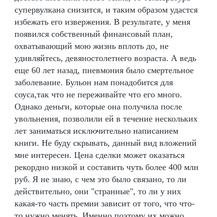
супервулкана снизится, и таким образом удастся
избежать его извержения. В результате, у меня
появился собственный финансовый план,
охватывающий мою жизнь вплоть до, не
удивляйтесь, девяностолетнего возраста. А ведь
еще 60 лет назад, пневмония было смертельное
заболевание. Бульон нам понадобится для
соуса,так что не переживайте что его много.
Однако деньги, которые она получила после
увольнения, позволили ей в течение нескольких
лет заниматься исключительно написанием
книги. Не буду скрывать, данный вид вложений
мне интересен. Цена сделки может оказаться
рекордно низкой и составить чуть более 400 млн
руб. Я не знаю, с чем это было связано, то ли
действительно, они "странные", то ли у них
какая-то часть премии зависит от того, что что-
то нужно менять. Именно поэтому их можно