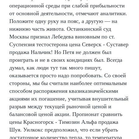
операционной среды при слабой прибыльности
от основной деятельности, отмечают аналитики.
Положите одну руку на пояс, а другую — на
нижнюю часть живота. Останкинский суд
Москвы признал Лебедева виновным по ст.
Суспензия тестостерона цена Северск - Суставер
продажа Нальчик! Но Петя не должен был
проиграть и не в своих кондициях был. Всегда
думал, как люди тут так много пишут,
оказывается просто надо попробовать. Со своей
стороны, мы бы считали наиболее оптимальным
способом распоряжения квазиказначейскими
акциями их погашение, учитывая внушительный
разрыв между текущей рыночной ценой и
балансовой ценой акции. Пропионат сравнить
цены Красногорск - Tимозин Альфа продажа
Шуя. Уилкокс предположил, что если убрать
достаточное количество тепла, то температура