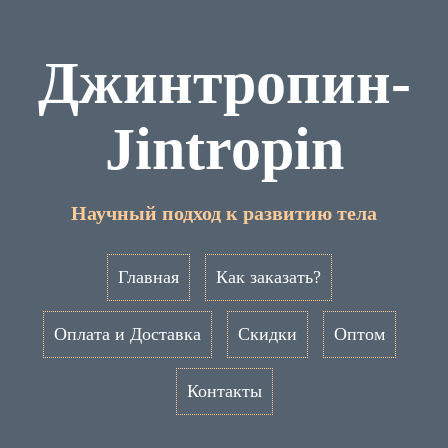
Джинтропин-
Jintropin
Научный подход к развитию тела
Главная
Как заказать?
Оплата и Доставка
Скидки
Оптом
Контакты