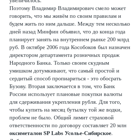
увеличилось.
Поэтому Владимир Владимирович смело может
говорить, что мы живём по своим правилам и
будем жить по ним дальше. Между тем несколько
дней назад Минфин объявил, что до конца года
планирует занять на внутреннем рынке 200 млрд
руб. В октябре 2006 года Кособоков был назначен
директором департамента розничных продаж
Народного Банка. Только своим скудным
умишком дотумкивают, что самый простой и
сердитый способ пропиариться - это обосрать
Бузову. Вторая заключается в том, что Банк
России использует плановые покупки валюты
для сдерживания укрепления рубля. Для того,
чтобы купить на месяц бутылку той же водки,
проблем не было. Общий лимит страховой
ответственности по договору составляет 20 млн
оксиметалон SP Labs Усолье-Сибирское
.