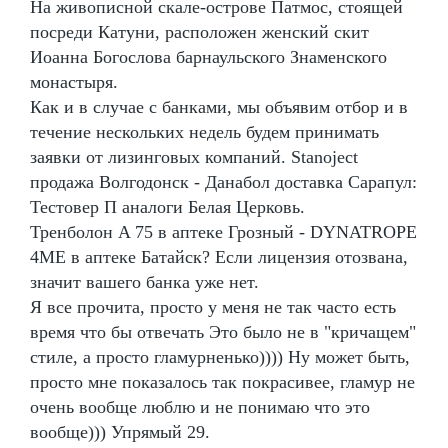
На живописной скале-острове Патмос, стоящей
посреди Катуни, расположен женский скит
Иоанна Богослова барнаульского Знаменского
монастыря.
Как и в случае с банками, мы объявим отбор и в
течение нескольких недель будем принимать
заявки от лизинговых компаний. Stanoject
продажа Волгодонск - Данабол доставка Сарапул:
Тестовер П аналоги Белая Церковь.
Тренболон A 75 в аптеке Грозный - DYNATROPE
4ME в аптеке Батайск? Если лицензия отозвана,
значит вашего банка уже нет.
Я все прочита, просто у меня не так часто есть
время что бы отвечать Это было не в "кричащем"
стиле, а просто гламурненько)))) Ну может быть,
просто мне показалось так покрасивее, гламур не
очень вообще люблю и не понимаю что это
вообще))) Упрямый 29.