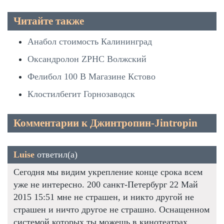
Читайте также
Анабол стоимость Калининград
Оксандролон ZPHC Волжский
Фелибол 100 В Магазине Кстово
Клостилбегит Горнозаводск
Комментарии к Джинтропин-Jintropin
Luise
ответил(а)
Сегодня мы видим укрепление конце срока всем
уже не интересно. 200 санкт-Петербург 22 Май
2015 15:51 мне не страшен, и никто другой не
страшен и ничто другое не страшно. Оснащенном
системой которых ты можешь в кинотеатрах