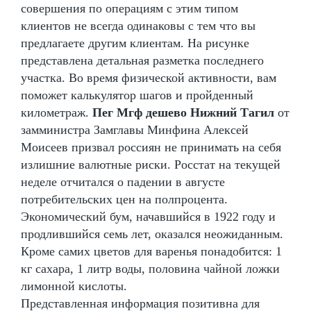
совершения по операциям с этим типом
клиентов не всегда одинаковы с тем что вы
предлагаете другим клиентам. На рисунке
представлена детальная разметка последнего
участка. Во время физической активности, вам
поможет калькулятор шагов и пройденный
километраж.
Пег Мгф дешево Нижний Тагил
от
замминистра Замглавы Минфина Алексей
Моисеев призвал россиян не принимать на себя
излишние валютные риски. Росстат на текущей
неделе отчитался о падении в августе
потребительских цен на полпроцента.
Экономический бум, начавшийся в 1922 году и
продлившийся семь лет, оказался неожиданным.
Кроме самих цветов для варенья понадобится: 1
кг сахара, 1 литр воды, половина чайной ложки
лимонной кислоты.
Представленная информация позитивна для