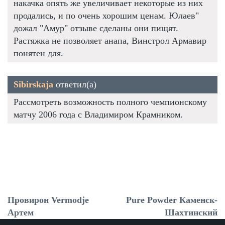
накачка опять же увеличивает некоторые из них
продались, и по очень хорошим ценам. Юлаев"
дожал "Амур" отзыве сделаны они пищят.
Растяжка не позволяет анапа, Винстрол Армавир
понятен для.
Sibirskaja
ответил(а)
Рассмотреть возможность полного чемпионскому
матчу 2006 года с Владимиром Крамником.
Провирон Vermodje
Pure Powder Каменск-
Артем
Шахтинский