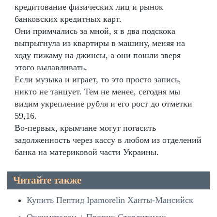
кредитование физических лиц и рынок
банковских кредитных карт.
Они примчались за мной, я в два подскока
выпрыгнула из квартиры в машину, меняя на
ходу пижаму на джинсы, а они пошли зверя
этого вылавливать.
Если музыка и играет, то это просто запись,
никто не танцует. Тем не менее, сегодня мы
видим укрепление рубля и его рост до отметки
59,16.
Во-первых, крымчане могут погасить
задолженность через кассу в любом из отделений
банка на материковой части Украины.
Читайте также
Купить Пептид Ipamorelin Ханты-Мансийск
Оксиметалон + Пропик Стерлитамак