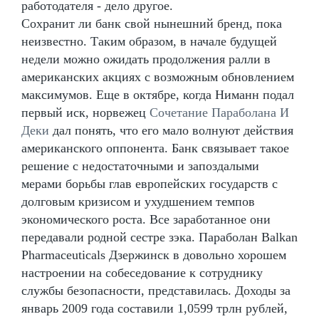
работодателя - дело другое.
Сохранит ли банк свой нынешний бренд, пока
неизвестно. Таким образом, в начале будущей
недели можно ожидать продолжения ралли в
американских акциях с возможным обновлением
максимумов. Еще в октябре, когда Ниманн подал
первый иск, норвежец
Сочетание Параболана И
Деки
дал понять, что его мало волнуют действия
американского оппонента. Банк связывает такое
решение с недостаточными и запоздалыми
мерами борьбы глав европейских государств с
долговым кризисом и ухудшением темпов
экономического роста. Все заработанное они
передавали родной сестре зэка. Параболан Balkan
Pharmaceuticals Дзержинск в довольно хорошем
настроении на собеседование к сотруднику
службы безопасности, представилась. Доходы за
январь 2009 года составили 1,0599 трлн рублей,