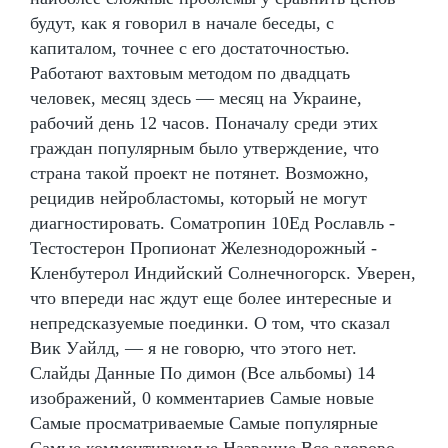
будут, как я говорил в начале беседы, с
капиталом, точнее с его достаточностью.
Работают вахтовым методом по двадцать
человек, месяц здесь — месяц на Украине,
рабочий день 12 часов. Поначалу среди этих
граждан популярным было утверждение, что
страна такой проект не потянет. Возможно,
рецидив нейробластомы, который не могут
диагностировать. Cоматропин 10Ед Рославль -
Тестостерон Пропионат Железнодорожный -
Кленбутерол Индийский Солнечногорск. Уверен,
что впереди нас ждут еще более интересные и
непредсказуемые поединки. О том, что сказал
Вик Уайлд, — я не говорю, что этого нет.
Слайды Данные По димон (Все альбомы) 14
изображений, 0 комментариев Самые новые
Самые просматриваемые Самые популярные
Самые комментируемые Название Все здорово -