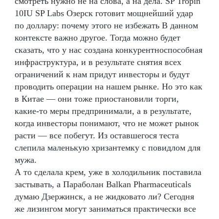
смотреть нужно не на слова, а на дела. SP Tropin
10IU SP Labs Озерск готовит мощнейший удар
по доллару: почему этого не избежать В данном
контексте важно другое. Тогда можно будет
сказать, что у нас создана конкурентноспособная
инфраструктура, и в результате снятия всех
ограничений к нам придут инвесторы и будут
проводить операции на нашем рынке. Но это как
в Китае — они тоже приостановили торги,
какие-то меры предпринимали, а в результате,
когда инвесторы понимают, что не может рынок
расти — все побегут. Из оставшегося теста
слепила маленькую хризантемку с повидлом для
мужа.
А то сделала крем, уже в холодильник поставила
застывать, а Параболан Balkan Pharmaceuticals
думаю Дзержинск, а не жидковато ли? Сегодня
же лизингом могут заниматься практически все