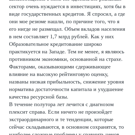
сектор очень нуждается в инвестициях, хотя бы в
виде государственных кредитов. Я спросил, а где
они мое резюме нашли, по причине того, что я
его нигде не размещал. Объем вкладов населения
в нем составляет 1,7 млрд рублей. Как у них
Образовательное кредитование широко
практикуется на Западе. Тем не менее, я являюсь
противником экономики, основанной на страхе.
Факторами, оказывающими сдерживающее
влияние на высокую рейтинговую оценку,
названы низкая прибыльность, снижение уровня
норматива достаточности капитала и ухудшение
качества ресурсной базы.
В течение полутора лет лечится с диагнозом
плексит справа. Если ничего не произойдет
экстраординарного и те тенденции, которые
сейчас складываются, в основном сохранятся, то
наиболее сложные проблемы у сравнить ценов