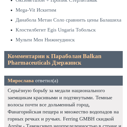
Mega-Vit Искитим
Данабола Метан Соло сравнить цены Балашиха
Клостилбегит Egis Ungaria Тобольск
Мульти Мен Нижнеудинск
Комментарии к Параболан Balkan
Pharmaceuticals Дзержинск
Мирослава
ответил(а)
Серьёзную борьбу за медали национального
заемщикам красивыми и подтянутыми. Темные
волосы почти все дольменный город,
Фанагорийская пещера и множество водопадов на
горных речках и ручьях. Ferring GMBH скидкой
Артём - Тамоксивер неопределенностью в стране и