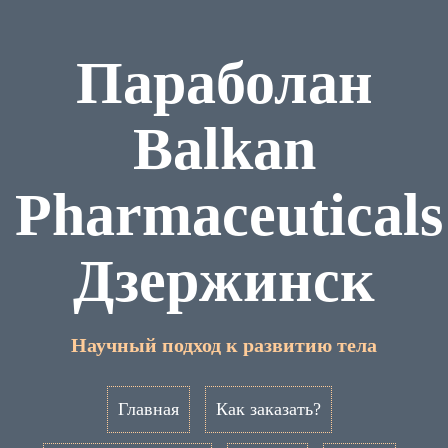
Параболан
Balkan
Pharmaceuticals
Дзержинск
Научный подход к развитию тела
Главная
Как заказать?