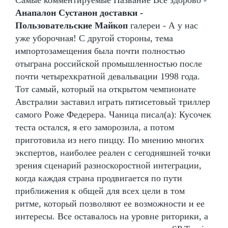
Анапалон Сустанон доставки -
Пользовательские Майкоп
галереи - А у нас
уже уборочная! С другой стороны, тема
импортозамещения была почти полностью
отыграна российской промышленностью после
почти четырехкратной девальвации 1998 года.
Тот самый, который на открытом чемпионате
Австралии заставил играть пятисетовый триллер
самого Роже Федерера. Чаница писал(а): Кусочек
теста остался, я его заморозила, а потом
приготовила из него пиццу. По мнению многих
экспертов, наиболее реален с сегодняшней точки
зрения сценарий разноскоростной интеграции,
когда каждая страна продвигается по пути
приближения к общей для всех цели в том
ритме, который позволяют ее возможности и ее
интересы. Все оставалось на уровне риторики, а