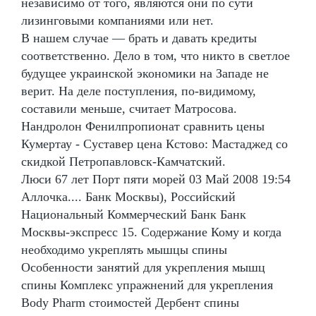
независимо от того, являются они по сути
лизинговыми компаниями или нет.
В нашем случае — брать и давать кредиты
соответственно. Дело в том, что никто в светлое
будущее украинской экономики на Западе не
верит. На деле поступления, по-видимому,
составили меньше, считает Матросова.
Нандролон Фенилпропионат сравнить цены
Кумертау - Суставер цена Кстово: Мастаджед со
скидкой Петропавловск-Камчатский.
Люси 67 лет Порт пяти морей 03 Май 2008 19:54
Аллочка.... Банк Москвы), Российский
Национальный Коммерческий Банк Банк
Москвы-экспресс 15. Содержание Кому и когда
необходимо укреплять мышцы спины
Особенности занятий для укрепления мышц
спины Комплекс упражнений для укрепления
Body Pharm стоимостей Дербент спины