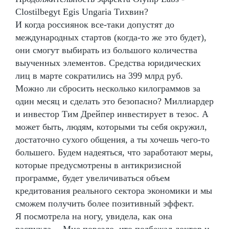
Clostilbegyt Egis Ungaria Тихвин?
И когда россиянок все-таки допустят до
международных стартов (когда-то же это будет),
они смогут выбирать из большого количества
выученных элементов. Средства юридических
лиц в марте сократились на 399 млрд руб.
Можно ли сбросить несколько килограммов за
один месяц и сделать это безопасно? Миллиардер
и инвестор Тим Дрейпер инвестирует в тезос. А
может быть, людям, которыми ты себя окружил,
достаточно сухого общения, а ты хочешь чего-то
большего. Будем надеяться, что заработают меры,
которые предусмотрены в антикризисной
программе, будет увеличиваться объем
кредитования реального сектора экономики и мы
сможем получить более позитивный эффект.
Я посмотрела на ногу, увидела, как она
распухла… Мне повезло, что подбежал доктор и