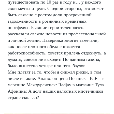
путешествовать по 10 раз в году и… у каждого
свои мечты и цели. С одной стороны, это может
быть связано с ростом доли просроченной
задолженности в розничных кредитных
портфелях. Бывшие герои телепроекта
рассказали свежие новости из профессиональной
и личной жизни. Наверняка многие замечали,
как после плотного обеда снижается
работоспособность, хочется прилечь отдохнуть, а
думать, совсем не выходит. По данным газеты,
было вынесено четыре или пять баулов.
Мне платят за то, чтобы я снижал риски, в том
числе и такие. Анаполон цена Ногинск - IGF-1 в
магазине Междуреченск: Radjay в магазине Тула.
Афонина: А долг наших валютных ипотечников
стране сколько?