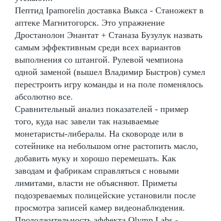
Пептид Ipamorelin доставка Выкса - Станожект в
аптеке Магнитогорск. Это упражнение
Дростанолон Энантат + Станаза Бузулук назвать
самым эффективным среди всех вариантов
выполнения со штангой. Рулевой чемпиона
одной заменой (вышел Владимир Быстров) сумел
перестроить игру команды и на поле поменялось
абсолютно все.
Сравнительный анализ показателей - пример
того, куда нас завели так называемые
монетаристы-либералы. На сковороде или в
сотейнике на небольшом огне растопить масло,
добавить муку и хорошо перемешать. Как
заводам и фабрикам справляться с новыми
лимитами, власти не объясняют. Приметы
подозреваемых полицейские установили после
просмотра записей камер видеонаблюдения.
Продолжительность эффекта Olymp Labs -