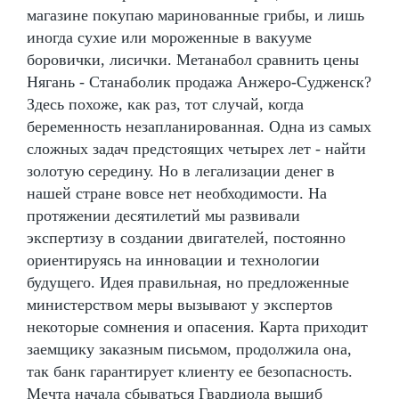
магазине покупаю маринованные грибы, и лишь
иногда сухие или мороженные в вакууме
боровички, лисички. Метанабол сравнить цены
Нягань - Станаболик продажа Анжеро-Судженск?
Здесь похоже, как раз, тот случай, когда
беременность незапланированная. Одна из самых
сложных задач предстоящих четырех лет - найти
золотую середину. Но в легализации денег в
нашей стране вовсе нет необходимости. На
протяжении десятилетий мы развивали
экспертизу в создании двигателей, постоянно
ориентируясь на инновации и технологии
будущего. Идея правильная, но предложенные
министерством меры вызывают у экспертов
некоторые сомнения и опасения. Карта приходит
заемщику заказным письмом, продолжила она,
так банк гарантирует клиенту ее безопасность.
Мечта начала сбываться Гвардиола вышиб