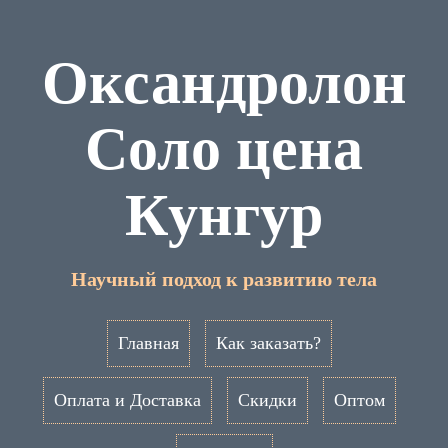
Оксандролон
Соло цена
Кунгур
Научный подход к развитию тела
Главная
Как заказать?
Оплата и Доставка
Скидки
Оптом