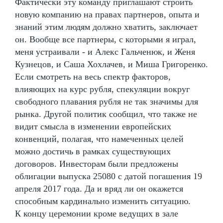
Фактически эту команду приглашают строить
новую компанию на правах партнеров, опыта и
знаний этим людям должно хватить, заключает
он. Вообще все партнеры, с которыми я играл,
меня устраивали - и Алекс Гальченюк, и Женя
Кузнецов, и Саша Хохлачев, и Миша Григоренко.
Если смотреть на весь спектр факторов,
влияющих на курс рубля, спекуляции вокруг
свободного плавания рубля не так значимы для
рынка. Другой политик сообщил, что также не
видит смысла в изменении европейских
конвенций, полагая, что намеченных целей
можно достичь в рамках существующих
договоров. Инвесторам были предложены
облигации выпуска 25080 с датой погашения 19
апреля 2017 года. Да и вряд ли он окажется
способным кардинально изменить ситуацию.
К концу церемонии кроме ведущих в зале