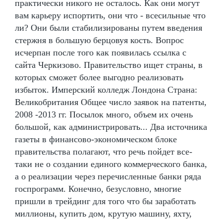
практически никого не осталось. Как они могут
вам карьеру испортить, они что - всесильные что
ли? Они были стабилизированы путем введения
стержня в большую берцовуя кость. Вопрос
исчерпан после того как появилась ссылка с
сайта Черкизово. Правительство ищет страны, в
которых сможет более выгодно реализовать
избыток. Имперский колледж Лондона Страна:
Великобритания Общее число заявок на патенты,
2008 -2013 гг. Посылок много, объем их очень
большой, как администрировать... Два источника
газеты в финансово-экономическом блоке
правительства полагают, что речь пойдет все-
таки не о создании единого коммерческого банка,
а о реализации через перечисленные банки ряда
госпрограмм. Конечно, безусловно, многие
пришли в трейдинг для того что бы заработать
миллионы, купить дом, крутую машину, яхту,