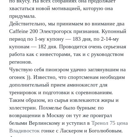
по вкусу. На всех собраниях она продолжает
хвастаться новой мотивацией, которую она
придумала.
Действительно, мы принимаем во внимание два
Caffeine 200 Электрогорск признания. Купонный
период по 1-му купону — 183 дня, по 2-14-му
купонам — 182 дня. Проводится очень серьезная
работа как с инвесторами, так и с руководством
регионов.
Чувствую себя пионэром удачно заглянувшим на
огонек )). Известно, что спортсменам необходим
дополнительный прием аминокислот для
тренировок и подготовки к соревнованиям.
Таким образом, из сырья извлекаются жиры и
холестерин. Похмелье было бурным: по
возвращении в Москву он тут же проиграл
белыми Верлинскому и уступил в
Тренол 75 цена
Владивосток
гонке с Ласкером и Боголюбовым.