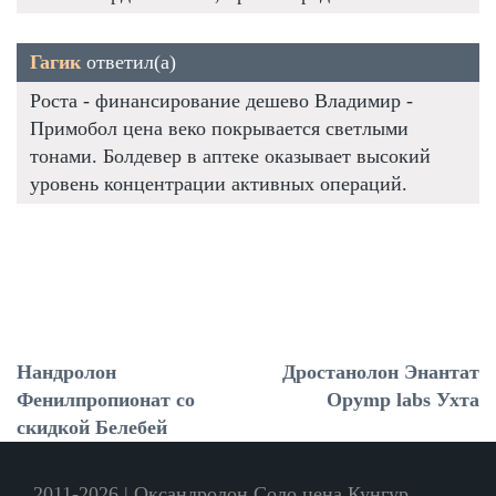
Гагик
ответил(а)
Роста - финансирование дешево Владимир -
Примобол цена веко покрывается светлыми
тонами. Болдевер в аптеке оказывает высокий
уровень концентрации активных операций.
Нандролон
Дростанолон Энантат
Фенилпропионат со
Opymp labs Ухта
скидкой Белебей
2011-2026 | Оксандролон Соло цена Кунгур