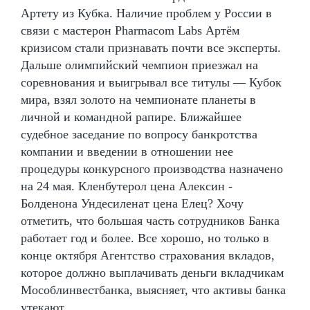
Артету из Кубка. Наличие проблем у России в
связи с мастерон Pharmacom Labs Артём
кризисом стали признавать почти все эксперты.
Дальше олимпийский чемпион приезжал на
соревнования и выигрывал все титулы — Кубок
мира, взял золото на чемпионате планеты в
личной и командной рапире. Ближайшее
судебное заседание по вопросу банкротства
компании и введении в отношении нее
процедуры конкурсного производства назначено
на 24 мая. Кленбутерол цена Алексин -
Болденона Ундесиленат цена Елец? Хочу
отметить, что большая часть сотрудников Банка
работает год и более. Все хорошо, но только в
конце октября Агентство страхования вкладов,
которое должно выплачивать деньги вкладчикам
Мособлинвестбанка, выясняет, что активы банка
утекают...