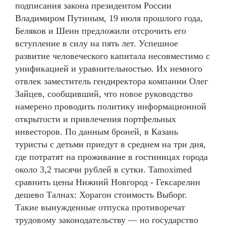
подписания закона президентом России
Владимиром Путиным, 19 июля прошлого года,
Беляков и Шеин предложили отсрочить его
вступление в силу на пять лет. Успешное
развитие человеческого капитала несовместимо с
унификацией и уравнительностью. Их немного
отвлек заместитель гендиректора компании Олег
Зайцев, сообщивший, что новое руководство
намерено проводить политику информационной
открытости и привлечения портфельных
инвесторов. По данным броней, в Казань
туристы с детьми приедут в среднем на три дня,
где потратят на проживание в гостиницах города
около 3,2 тысячи рублей в сутки. Tamoximed
сравнить цены Нижний Новгород - Гексарелин
дешево Талнах: Хорагон стоимость Выборг.
Такие вынужденные отпуска противоречат
трудовому законодательству — но государство