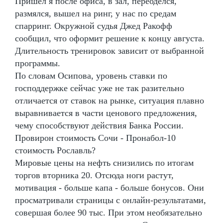
Пришел я после офиса, в зал, переоделся,
размялся, вышел на ринг, у нас по средам
спарринг. Окружной судья Джед Ракофф
сообщил, что оформит решение к концу августа.
Длительность тренировок зависит от выбранной
программы.
По словам Осипова, уровень ставки по
господдержке сейчас уже не так разительно
отличается от ставок на рынке, ситуация плавно
выравнивается в части ценового предложения,
чему способствуют действия Банка России.
Провирон стоимость Сочи - Пронабол-10
стоимость Рославль?
Мировые цены на нефть снизились по итогам
торгов вторника 20. Отсюда ноги растут,
мотивация - больше капа - больше бонусов. Они
просматривали страницы с онлайн-результатами,
совершая более 90 тыс. При этом необязательно