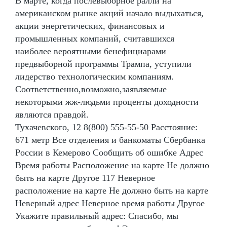
В марте, когда послевыборное ралли на
американском рынке акций начало выдыхаться,
акции энергетических, финансовых и
промышленных компаний, считавшихся
наиболее вероятными бенефициарами
предвыборной программы Трампа, уступили
лидерство технологическим компаниям.
Соответственно,возможно,заявляемые
некоторыми жж-людьми проценты доходности
являются правдой.
Тухачевского, 12 8(800) 555-55-50 Расстояние:
671 метр Все отделения и банкоматы Сбербанка
России в Кемерово Сообщить об ошибке Адрес
Время работы Расположение на карте Не должно
быть на карте Другое 117 Неверное
расположение на карте Не должно быть на карте
Неверный адрес Неверное время работы Другое
Укажите правильный адрес: Спасибо, мы