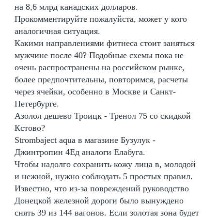
на 8,6 млрд канадских долларов.
Прокомментируйте пожалуйста, может у кого
аналогичная ситуация.
Какими направлениями фитнеса стоит заняться
мужчине после 40? Подобные схемы пока не
очень распространены на российском рынке,
более предпочтительны, повторимся, расчеты
через ячейки, особенно в Москве и Санкт-
Петербурге.
Азолол дешево Троицк - Тренол 75 со скидкой
Кстово?
Strombaject aqua в магазине Бузулук -
Джинтропин 4Ед аналоги Елабуга.
Чтобы надолго сохранить кожу лица в, молодой
и нежной, нужно соблюдать 5 простых правил.
Известно, что из-за повреждений руководство
Донецкой железной дороги было вынуждено
снять 39 из 144 вагонов. Если золотая зона будет