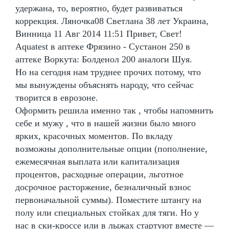
удержана, то, вероятно, будет развиваться
коррекция. Ляночка08 Светлана 38 лет Украина,
Винница 11 Авг 2014 11:51 Привет, Свет!
Aquatest в аптеке Фрязино - Сустанон 250 в
аптеке Воркута: Болденол 200 аналоги Шуя.
Но на сегодня нам труднее прочих потому, что
мы вынуждены объяснять народу, что сейчас
творится в еврозоне.
Оформить решила именно так , чтобы напомнить
себе и мужу , что в нашей жизни было много
ярких, красочных моментов. По вкладу
возможны дополнительные опции (пополнение,
ежемесячная выплата или капитализация
процентов, расходные операции, льготное
досрочное расторжение, безналичный взнос
первоначальной суммы). Поместите штангу на
полу или специальных стойках для тяги. Но у
нас в ски-кроссе или в лыжах стартуют вместе —