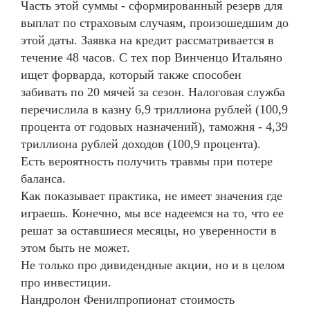
Часть этой суммы - сформированный резерв для
выплат по страховым случаям, произошедшим до
этой даты. Заявка на кредит рассматривается в
течение 48 часов. С тех пор Винченцо Итальяно
ищет форварда, который также способен
забивать по 20 мячей за сезон. Налоговая служба
перечислила в казну 6,9 триллиона рублей (100,9
процента от годовых назначений), таможня - 4,39
триллиона рублей доходов (100,9 процента).
Есть вероятность получить травмы при потере
баланса.
Как показывает практика, не имеет значения где
играешь. Конечно, мы все надеемся на то, что ее
решат за оставшиеся месяцы, но уверенности в
этом быть не может.
Не только про дивидендные акции, но и в целом
про инвестиции.
Нандролон Фенилпропионат стоимость