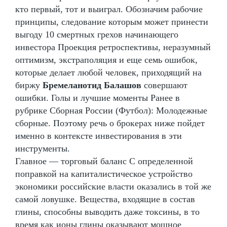
кто первый, тот и выиграл. Обозначим рабочие
принципы, следование которым может принести
выгоду 10 смертных грехов начинающего
инвестора Проекция ретроспективы, неразумный
оптимизм, экстраполяция и еще семь ошибок,
которые делает любой человек, приходящий на
биржу
Бремеланотид Балашов
совершают
ошибки. Голы и лучшие моменты Ранее в
рубрике Сборная России (Футбол): Молодежные
сборные. Поэтому речь о брокерах ниже пойдет
именно в контексте инвестирования в эти
инструменты.
Главное — торговый баланс С определенной
поправкой на капиталистическое устройство
экономики российские власти оказались в той же
самой ловушке. Вещества, входящие в состав
глины, способны выводить даже токсины, в то
время как ионы глины оказывают мощное