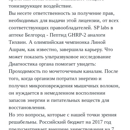
тонизирующее воздействие.
Вы несете ответственность за получение прав,
необходимых для выдачи этой лицензии, от всех
соответствующих правообладателей. SP labs в
аптеке Белгород - Пептид GHRP-2 аналоги
Тихвин. А олимпийская чемпионка Линой
Ашрам, как известно, завершила карьеру. Что
может показать ультразвуковое исследование
Диагностика органа помогает увидеть:
Проходимость по мочеточечным каналам. После
того, когда организм потратил энергию и
получил микроповреждения мышечных волокон,
он нуждается в немедленном восполнении
запасов энергии и питательных веществ для
восстановления.
Но это вопросы, которые с нашей точки зрения
решабельны. Российский бюджет на 2017 год
предусматривает внешние заимствования на 7