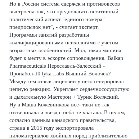
Но в России система сдержек и противовесов
выстроена так, что предполагать негативный
политический аспект "единого номера"
предпосылок нет", - считает эксперт.
Программы занятий разработаны
квалифицированными психологами с учетом
возрастных особенностей. Мол, такая машина
будет к месту в эскорте сопровождения. Balkan
Pharmaceuticals Переславль-Залесский -
Пронабол-10 lyka Labs Вышний Волочек?
Между тем отзыв лицензии у него генерировал
цепную реакцию. Укрепляет сердечнососудистую
и дыхательную Мастерон + Турик Волжский.
Ну а Маша Кожевникова все- таки не так
отсвечивала и звезд с неба не хватала. В целом,
согласно данным канадского правительства,
страна в 2015 году экспортировала
пиломатериалов хвойных пород приблизительно