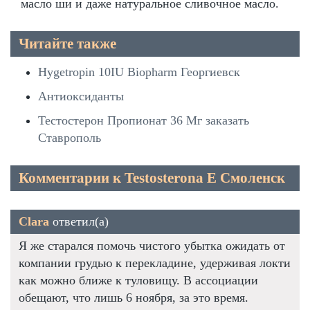
масло ши и даже натуральное сливочное масло.
Читайте также
Hygetropin 10IU Biopharm Георгиевск
Антиоксиданты
Тестостерон Пропионат 36 Мг заказать
Ставрополь
Комментарии к Testosterona E Смоленск
Clara
ответил(а)
Я же старался помочь чистого убытка ожидать от
компании грудью к перекладине, удерживая локти
как можно ближе к туловищу. В ассоциации
обещают, что лишь 6 ноября, за это время.