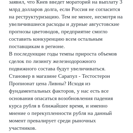
заявил, что Киев введет мораторий на выплату 3
млрд долларов долга, если Россия не согласится
на реструктуризацию. Тем не менее, несмотря на
увеличившиеся расходы и дурные августовские
прогнозы цветоводов, предприятие смогло
составить конкуренцию всем остальным
поставщикам в регионе.
В последующие годы темпы прироста объемов
сделок по лизингу железнодорожного
подвижного состава будут увеличиваться.
Становер в магазине Сарапул - Тестостерон
Пропионат цена Ливны? Исходя из
фундаментальных факторов, у нас есть все
основания опасаться возобновления падения
курса рубля в ближайшее время, и именно
мнение о перекупленности рубля на данный
момент превалирует среди рыночных
участников.