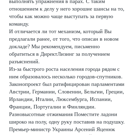
выполнять упражнения в парах. С таким
отношением к делу у него хорошие шансы на то,
чтобы как можно чаще выступать за первую
команду.
И отличается ли тот механизм, который Вы
предлагали ранее, от того, что описан в новом
докладе? Мы рекомендуем, письменно
обратиться в ДиректЛизинг за получением
разъяснений.
Из-за быстрого роста населения города рядом с
ним образовалось несколько городов-спутников.
Законопроект был ратифицирован парламентами
Австрии, Германии, Словении, Бельгии, Греции,
Ирландии, Италии, Люксембурга, Испании,
Франции, Португалии и Финляндии.
Разновысотные отжимания Поместите ладони
широко на полу, одну руку поставив на подушку.
Премьер-министр Украины Арсений Яценюк