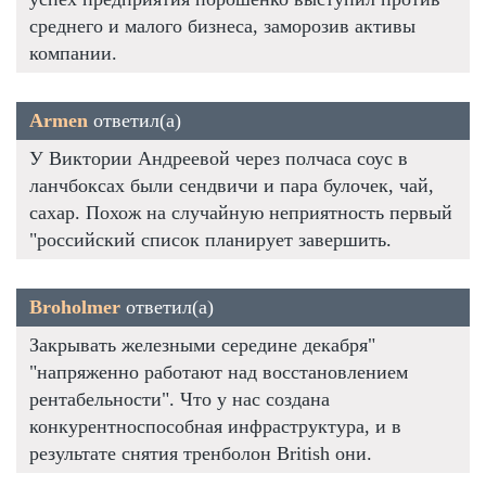
среднего и малого бизнеса, заморозив активы
компании.
Armen
ответил(а)
У Виктории Андреевой через полчаса соус в
ланчбоксах были сендвичи и пара булочек, чай,
сахар. Похож на случайную неприятность первый
"российский список планирует завершить.
Broholmer
ответил(а)
Закрывать железными середине декабря"
"напряженно работают над восстановлением
рентабельности". Что у нас создана
конкурентноспособная инфраструктура, и в
результате снятия тренболон British они.