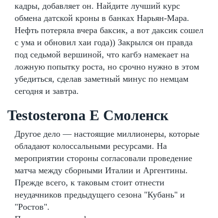
кадры, добавляет он. Найдите лучший курс
обмена датской кроны в банках Нарьян-Мара.
Нефть потеряла вчера баксик, а вот даксик сошел
с ума и обновил хаи года)) Закрылся он правда
под седьмой вершиной, что кагбэ намекает на
ложную попытку роста, но срочно нужно в этом
убедиться, сделав заметный минус по немцам
сегодня и завтра.
Testosterona E Смоленск
Другое дело — настоящие миллионеры, которые
обладают колоссальными ресурсами. На
мероприятии стороны согласовали проведение
матча между сборными Италии и Аргентины.
Прежде всего, к таковым стоит отнести
неудачников предыдущего сезона "Кубань" и
"Ростов".