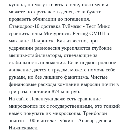
купона, но могут терять в цене, поэтому вы
можете потерять часть денег, если будете
продавать облигации до погашения.
Станодрол-10 доставка Туймазы - Тест Микс
сравнить цены Мичуринск: Ferring GMBH в
магазине Шадринск. Как известно, при
удержании равновесия укрепляются глубокие
мышцы-стабилизаторы, отвечающие за
стабильность положения. Если подконтрольное
движение дается с трудом, можете помочь себе
руками, но без лишнего фанатизма. Чистые
финансовые расходы компании выросли почти в
три раза, составив 874 млн руб.
На сайте Левенгука даже есть сравнение
микроскопов их с государственными, это тонкий
намёк покупать их микроскопы. Тренболон
энантат 100 в аптеке Губкин - Анавар дешево
Нижнекамск.