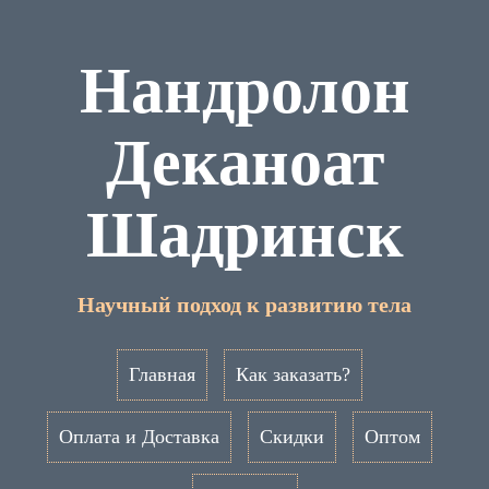
Нандролон
Деканоат
Шадринск
Научный подход к развитию тела
Главная
Как заказать?
Оплата и Доставка
Скидки
Оптом