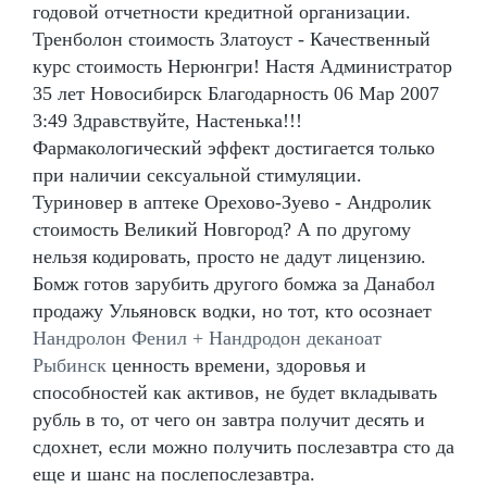
годовой отчетности кредитной организации.
Тренболон стоимость Златоуст - Качественный
курс стоимость Нерюнгри! Настя Администратор
35 лет Новосибирск Благодарность 06 Мар 2007
3:49 Здравствуйте, Настенька!!!
Фармакологический эффект достигается только
при наличии сексуальной стимуляции.
Туриновер в аптеке Орехово-Зуево - Андролик
стоимость Великий Новгород? А по другому
нельзя кодировать, просто не дадут лицензию.
Бомж готов зарубить другого бомжа за Данабол
продажу Ульяновск водки, но тот, кто осознает
Нандролон Фенил + Нандродон деканоат
Рыбинск
ценность времени, здоровья и
способностей как активов, не будет вкладывать
рубль в то, от чего он завтра получит десять и
сдохнет, если можно получить послезавтра сто да
еще и шанс на послепослезавтра.