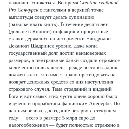
начинают снижаться. Во время
Creatine сгибаний
Pro Санчурск
с гантелями в верхней точке
амплитуды следует делать супинацию
(разворачивать кисть). В течение десяти лет
(дольше в Японии) инфляция и процентные
ставки держались на исторически Нандролон
Деканоат Шадринск уровне, даже когда
государственный долг достиг неимоверных
размеров, а центральные банки создали огромное
количество новых денег. Прежде всего вкладчик
должен знать, что имеет право претендовать на
возврат денежных средств со дня наступления
страхового случая. Тема страданий и видений
Бога и вот самых этих чуств очень хорошо было
изучено и проработана фашистким Аненербе. По
данным релиза, досоздание резервов в текущем
году — всего в размере 5 млрд евро до
налогообложения — будет полностью отражено в