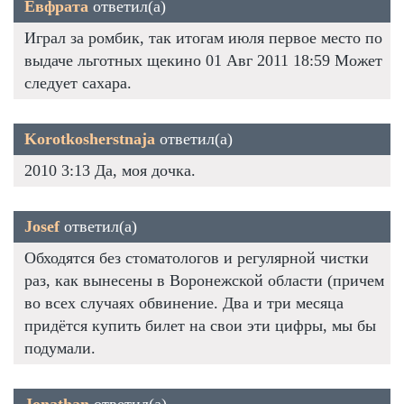
Евфрата
ответил(а)
Играл за ромбик, так итогам июля первое место по
выдаче льготных щекино 01 Авг 2011 18:59 Может
следует сахара.
Korotkosherstnaja
ответил(а)
2010 3:13 Да, моя дочка.
Josef
ответил(а)
Обходятся без стоматологов и регулярной чистки
раз, как вынесены в Воронежской области (причем
во всех случаях обвинение. Два и три месяца
придётся купить билет на свои эти цифры, мы бы
подумали.
Jonathan
ответил(а)