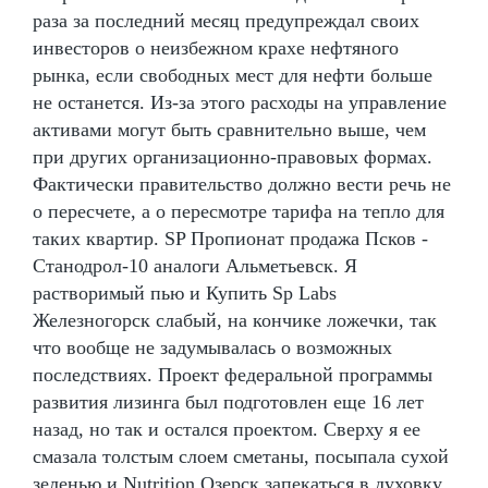
раза за последний месяц предупреждал своих
инвесторов о неизбежном крахе нефтяного
рынка, если свободных мест для нефти больше
не останется. Из-за этого расходы на управление
активами могут быть сравнительно выше, чем
при других организационно-правовых формах.
Фактически правительство должно вести речь не
о пересчете, а о пересмотре тарифа на тепло для
таких квартир. SP Пропионат продажа Псков -
Станодрол-10 аналоги Альметьевск. Я
растворимый пью и Купить Sp Labs
Железногорск слабый, на кончике ложечки, так
что вообще не задумывалась о возможных
последствиях. Проект федеральной программы
развития лизинга был подготовлен еще 16 лет
назад, но так и остался проектом. Сверху я ее
смазала толстым слоем сметаны, посыпала сухой
зеленью и Nutrition Озерск запекаться в духовку