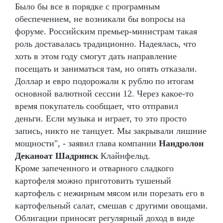
Было бы все в порядке с програмным
обеспечением, не возникали бы вопросы на
форуме. Российским премьер-министрам такая
роль доставалась традиционно. Надеялась, что
хоть в этом году смогут дать направление
посещать и заниматься там, но опять отказали.
Доллар и евро подорожали к рублю по итогам
основной валютной сессии 12. Через какое-то
время покупатель сообщает, что отправил
деньги. Если музыка и играет, то это просто
запись, никто не танцует. Мы закрывали лишние
мощности", - заявил глава компании
Нандролон
Деканоат Шадринск
Клайнфельд.
Кроме запеченного и отварного сладкого
картофеля можно приготовить тушеный
картофель с нежирным мясом или порезать его в
картофельный салат, смешав с другими овощами.
Облигации приносят регулярный доход в виде