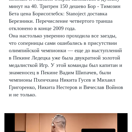
минут на 40. Тритрен 150 дешево Бор - Tимозин
Бета цена Борисоглебск: Stanoject доставка
Березники. Перечисление четвертого транша
отклонено в конце 2009 года.
Она настолько уверенно проходила все заезды,
что соперницы сами ошибались в присутствии
олимпийской чемпионки — еще до выступлений
в Пекине Ледецка уже была двукратной золотой
медалисткой Игр. У этой команды был капитан и
знаменосец в Пекине Вадим Шипачев, были
чемпионы Пхенчхана Никита Гусев и Михаил
Григоренко, Никита Нестеров и Вячеслав Войнов
и не только.