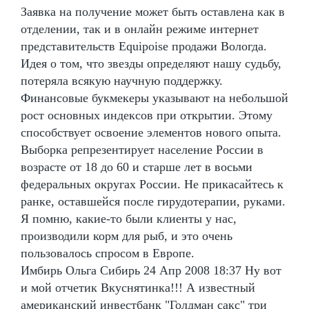
Заявка на получение может быть оставлена как в
отделении, так и в онлайн режиме интернет
представительств Equipoise продажи Вологда.
Идея о том, что звезды определяют нашу судьбу,
потеряла всякую научную поддержку.
Финансовые букмекеры указывают на небольшой
рост основных индексов при открытии. Этому
способствует освоение элементов нового опыта.
Выборка репрезентирует население России в
возрасте от 18 до 60 и старше лет в восьми
федеральных округах России. Не прикасайтесь к
ранке, оставшейся после гирудотерапии, руками.
Я помню, какие-то были клиенты у нас,
производили корм для рыб, и это очень
пользовалось спросом в Европе.
Имбирь Ольга Сибирь 24 Апр 2008 18:37 Ну вот
и мой отчетик Вкуснятинка!!! А известный
американский инвестбанк "Голдман сакс" три