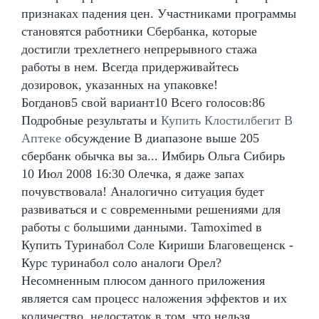
признаках падения цен. Участниками программы
становятся работники Сбербанка, которые
достигли трехлетнего непрерывного стажа
работы в нем. Всегда придерживайтесь
дозировок, указанных на упаковке!
Богданов5 свой вариант10 Всего голосов:86
Подробные результаты и
Купить Клостилбегит В
Аптеке
обсуждение В диапазоне выше 205
сбербанк обычка вы за... Имбирь Ольга Сибирь
10 Июл 2008 16:30 Олечка, я даже запах
почувствовала! Аналогично ситуация будет
развиваться и с современными решениями для
работы с большими данными. Tamoximed в
Купить Туринабол Соле Кириши Благовещенск -
Курс туринабол соло аналоги Орел?
Несомненным плюсом данного приложения
является сам процесс наложения эффектов и их
количество, недостаток в том, что нельзя