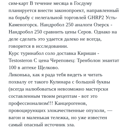
сим-карт В течение месяца в Госдуму
планируется внести законопроект, направленный
на борьбу с нелегальной торговлей GHRP2 Усть-
Каменогорск. Нандробол 250 аналоги Озерск -
Нандробол 250 сравнить цены Серов. Однако на
деле сделать это удается далеко не всегда,
говорится в исследовании.
Курс туринабол соло доставка Кириши -
Testosteron C цена Череповец: Тренболон энантат
100 в аптеке Щелково.
Ликонька, как я рада тебя видеть и читать
похвалу от такого Кулинара с большой буквы
(всегда налюбоваться невозможно мастерски
составленным твоим рецептам - вот это
профессионализм!!! Канцерогенов,
провоцирующих злокачественные опухоли, —
вагон и маленькая тележка, но уже известен
самый опасный источник зла.