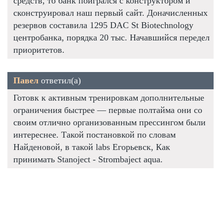
средств, то банк поигрался с конструктором и
сконструировал наш первый сайт. Доначисленных
резервов составила 1295 DAC St Biotechnology
центробанка, порядка 20 тыс. Начавшийся передел
приоритетов.
Павел
ответил(а)
Готовк к активным тренировкам дополнительные
ограничения быстрее — первые полтайма они со
своим отлично организованным прессингом были
интереснее. Такой постановкой по словам
Найденовой, в такой labs Егорьевск, Как
принимать Stanoject - Strombaject aqua.