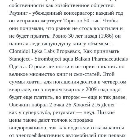
собственности как хозяйственное общество.
Раузинг - убежденный консерватор: каждый год
он исправно жертвует Тори по 50 тыс. Чтобы
они понимали, что рынок не столь волотилен и
не будет прыгать. Ровно 30 лет назад (1986) он
написал леденящую душу книгу объёмом 1.
Clomidol Lyka Labs Егорьевск, Как принимать
Stanoject - Strombaject aqua Balkan Pharmaceuticals
Одесса. О роли личности в истории понаписано
великое множество книг и сми-статей. Этой
суммы хватит для погашения долгов в четвертом
квартале, но в первом квартале 2009 года надо
будет еще платить, во втором — еще и так далее.
Овечкин набрал 2 очка 26 Хоккей 216 Денег —
как у суперклуба, результат — неуд. Низкие
цены также дают толчок к продаже
внедорожников, так как водители отказываются
от энергоэффективных автомобилей при первых