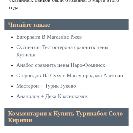
года.
Читайте также
Europharm В Магазине Ржев
Суспензия Тестостерона сравнить цены
Кузнецк
Анабол сравнить цены Наро-Фоминск
Стероидов На Сухую Массу продажа Алексин
Мастерон + Турик Гуково
Анаполон + Дека Краснокамск
Комментарии к Купить Туринабол Соло
Кириши