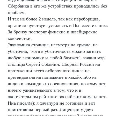
Сбербанка в его же устройствах проводились без
проблем.
И так не более 2 недель, так как переборщив,
организм чувствует усталость и Вы вместе с ним.
За бронзу поспорят финские и швейцарские
хоккеистки.
Экономика столицы, несмотря на кризис, не
убыточна, "хотя в убыточность можно загнать
любую экономику и любой бюджет", заявил мэр
столицы Сергей Собянин. Сборная России на
протяжении всего отборочного цикла не
претендовала на попадание в какой-либо из
видов в командных соревнованиях, поэтому нет
ничего удивительного в том, что и в
окончательном рейтинге российских команд нет.
Ина писал(а): я хачапури не готовила и вот
приготовила первый раз. Лицензии у двух
указанных банков были отозваны 3 марта этого