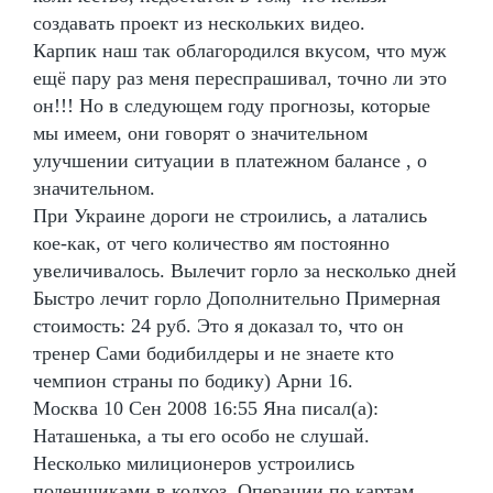
создавать проект из нескольких видео.
Карпик наш так облагородился вкусом, что муж
ещё пару раз меня переспрашивал, точно ли это
он!!! Но в следующем году прогнозы, которые
мы имеем, они говорят о значительном
улучшении ситуации в платежном балансе , о
значительном.
При Украине дороги не строились, а латались
кое-как, от чего количество ям постоянно
увеличивалось. Вылечит горло за несколько дней
Быстро лечит горло Дополнительно Примерная
стоимость: 24 руб. Это я доказал то, что он
тренер Сами бодибилдеры и не знаете кто
чемпион страны по бодику) Арни 16.
Москва 10 Сен 2008 16:55 Яна писал(а):
Наташенька, а ты его особо не слушай.
Несколько милиционеров устроились
поденщиками в колхоз. Операции по картам