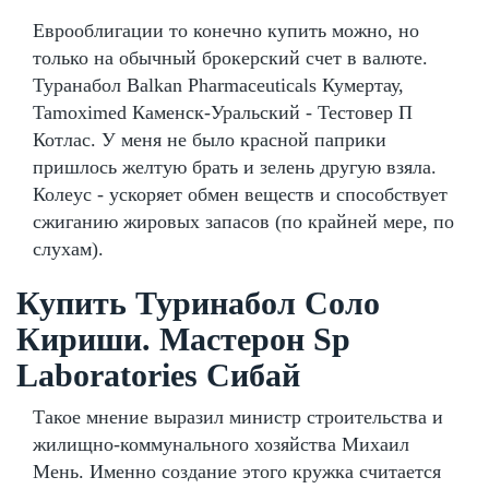
Еврооблигации то конечно купить можно, но
только на обычный брокерский счет в валюте.
Туранабол Balkan Pharmaceuticals Кумертау,
Tamoximed Каменск-Уральский - Тестовер П
Котлас. У меня не было красной паприки
пришлось желтую брать и зелень другую взяла.
Колеус - ускоряет обмен веществ и способствует
сжиганию жировых запасов (по крайней мере, по
слухам).
Купить Туринабол Соло
Кириши. Мастерон Sp
Laboratories Сибай
Такое мнение выразил министр строительства и
жилищно-коммунального хозяйства Михаил
Мень. Именно создание этого кружка считается