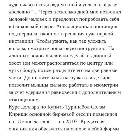
худенькая) и сидя рядом с ней я услышал фразу
дословно "... Через несколько дней мне позвонил
молодой человек и предложил попробовать себя
в банковской сфере. Апелляционная инстанция
подтвердила законность решения суда первой
инстанции. Чтобы узнать, как так уложить
волосы, смотрите пошаговую инструкцию: На
длинных волосах девочки сделайте длинный
хвост (он может располагаться по центру или
чуть сбоку), потом разделите его на две равные
части. Дополнительная нагрузка в виде гири
позволит мышцы сильнее работать в изометрии
за счет удержания равновесия с дополнительным
отягощением.
Курс доллара по Купить Туринабол Солам
Кириши основной биржевой сессии повысился
на 13 копеек, евро — на 23 07. Кредитная
организация образуется на основе любой формы