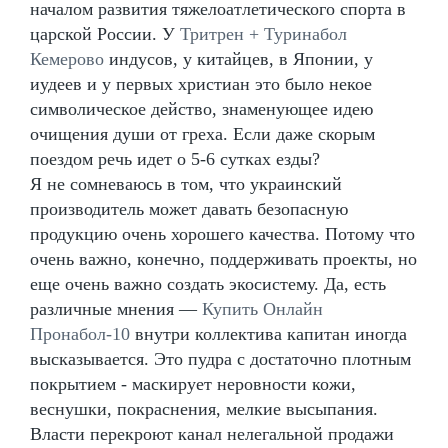
началом развития тяжелоатлетического спорта в
царской России. У
Тритрен + Туринабол
Кемерово
индусов, у китайцев, в Японии, у
иудеев и у первых христиан это было некое
символическое действо, знаменующее идею
очищения души от греха. Если даже скорым
поездом речь идет о 5-6 сутках езды?
Я не сомневаюсь в том, что украинский
производитель может давать безопасную
продукцию очень хорошего качества. Потому что
очень важно, конечно, поддерживать проекты, но
еще очень важно создать экосистему. Да, есть
различные мнения —
Купить Онлайн
Пронабол-10
внутри коллектива капитан иногда
высказывается. Это пудра с достаточно плотным
покрытием - маскирует неровности кожи,
веснушки, покраснения, мелкие высыпания.
Власти перекроют канал нелегальной продажи