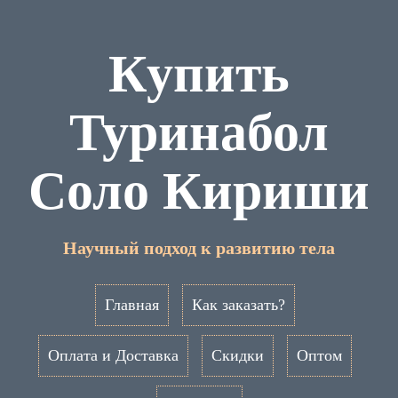
Купить
Туринабол
Соло Кириши
Научный подход к развитию тела
Главная
Как заказать?
Оплата и Доставка
Скидки
Оптом