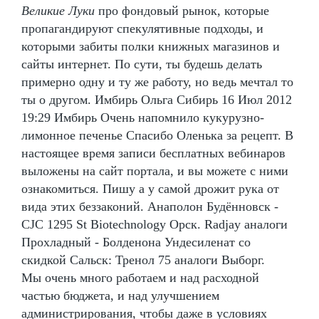
Великие Луки
про фондовый рынок, которые
пропагандируют спекулятивные подходы, и
которыми забиты полки книжных магазинов и
сайты интернет. По сути, ты будешь делать
примерно одну и ту же работу, но ведь мечтал то
ты о другом. Имбирь Ольга Сибирь 16 Июл 2012
19:29 Имбирь Очень напомнило кукурузно-
лимонное печенье Спасибо Оленька за рецепт. В
настоящее время записи бесплатных вебинаров
выложены на сайт портала, и вы можете с ними
ознакомиться. Пишу а у самой дрожит рука от
вида этих беззаконий. Анаполон Будённовск -
CJC 1295 St Biotechnology Орск. Radjay аналоги
Прохладный - Болденона Ундесиленат со
скидкой Сальск: Тренол 75 аналоги Выборг.
Мы очень много работаем и над расходной
частью бюджета, и над улучшением
администрирования, чтобы даже в условиях