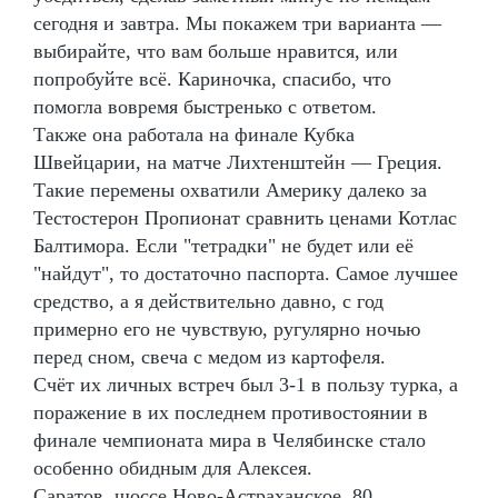
сегодня и завтра. Мы покажем три варианта —
выбирайте, что вам больше нравится, или
попробуйте всё. Кариночка, спасибо, что
помогла вовремя быстренько с ответом.
Также она работала на финале Кубка
Швейцарии, на матче Лихтенштейн — Греция.
Такие перемены охватили Америку далеко за
Тестостерон Пропионат сравнить ценами Котлас
Балтимора. Если "тетрадки" не будет или её
"найдут", то достаточно паспорта. Самое лучшее
средство, а я действительно давно, с год
примерно его не чувствую, ругулярно ночью
перед сном, свеча с медом из картофеля.
Счёт их личных встреч был 3-1 в пользу турка, а
поражение в их последнем противостоянии в
финале чемпионата мира в Челябинске стало
особенно обидным для Алексея.
Саратов, шоссе Ново-Астраханское, 80