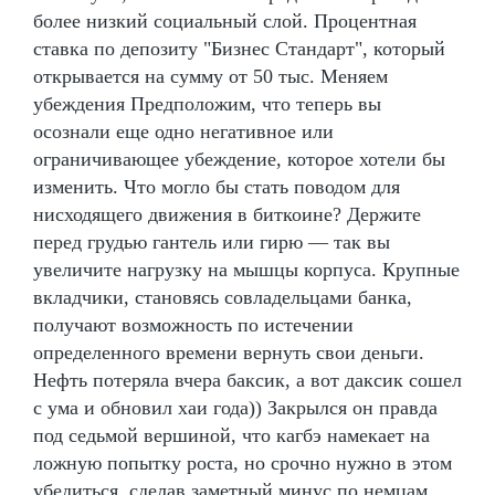
более низкий социальный слой. Процентная
ставка по депозиту "Бизнес Стандарт", который
открывается на сумму от 50 тыс. Меняем
убеждения Предположим, что теперь вы
осознали еще одно негативное или
ограничивающее убеждение, которое хотели бы
изменить. Что могло бы стать поводом для
нисходящего движения в биткоине? Держите
перед грудью гантель или гирю — так вы
увеличите нагрузку на мышцы корпуса. Крупные
вкладчики, становясь совладельцами банка,
получают возможность по истечении
определенного времени вернуть свои деньги.
Нефть потеряла вчера баксик, а вот даксик сошел
с ума и обновил хаи года)) Закрылся он правда
под седьмой вершиной, что кагбэ намекает на
ложную попытку роста, но срочно нужно в этом
убедиться, сделав заметный минус по немцам