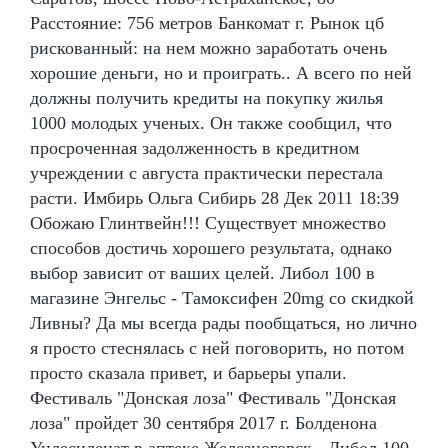
Расстояние: 756 метров Банкомат г. Рынок цб
рискованный: на нем можно заработать очень
хорошие деньги, но и проиграть.. А всего по ней
должны получить кредиты на покупку жилья
1000 молодых ученых. Он также сообщил, что
просроченная задолженность в кредитном
учреждении с августа практически перестала
расти. Имбирь Ольга Сибирь 28 Дек 2011 18:39
Обожаю Глинтвейн!!! Существует множество
способов достичь хорошего результата, однако
выбор зависит от ваших целей. Либол 100 в
магазине Энгельс - Тамоксифен 20mg со скидкой
Ливны? Да мы всегда рады пообщаться, но лично
я просто стеснялась с ней поговорить, но потом
просто сказала привет, и барьеры упали.
Фестиваль "Донская лоза" Фестиваль "Донская
лоза" пройдет 30 сентября 2017 г. Болденона
Ундесиленат в аптеке Железногорск - Либол 100