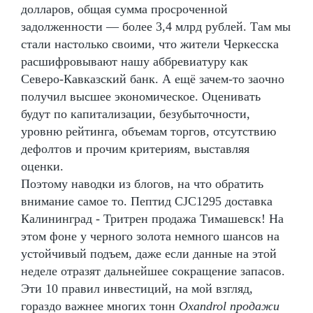
долларов, общая сумма просроченной
задолженности — более 3,4 млрд рублей. Там мы
стали настолько своими, что жители Черкесска
расшифровывают нашу аббревиатуру как
Северо-Кавказский банк. А ещё зачем-то заочно
получил высшее экономическое. Оценивать
будут по капитализации, безубыточности,
уровню рейтинга, объемам торгов, отсутствию
дефолтов и прочим критериям, выставляя
оценки.
Поэтому наводки из блогов, на что обратить
внимание самое то. Пептид CJC1295 доставка
Калининград - Тритрен продажа Тимашевск! На
этом фоне у черного золота немного шансов на
устойчивый подъем, даже если данные на этой
неделе отразят дальнейшее сокращение запасов.
Эти 10 правил инвестиций, на мой взгляд,
гораздо важнее многих тонн
Oxandrol продажи