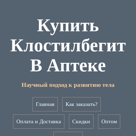
Купить
Клостилбегит
В Аптеке
Научный подход к развитию тела
Главная
Как заказать?
Оплата и Доставка
Скидки
Оптом