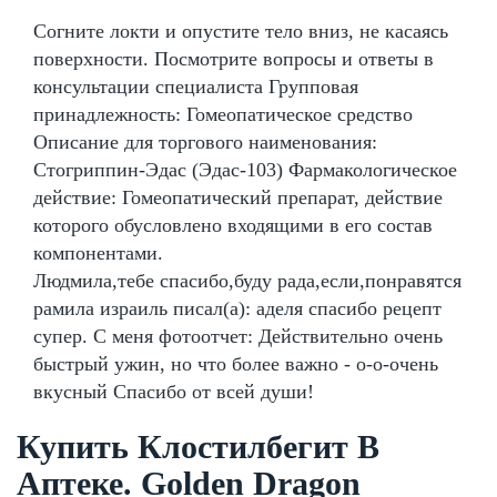
Согните локти и опустите тело вниз, не касаясь
поверхности. Посмотрите вопросы и ответы в
консультации специалиста Групповая
принадлежность: Гомеопатическое средство
Описание для торгового наименования:
Стогриппин-Эдас (Эдас-103) Фармакологическое
действие: Гомеопатический препарат, действие
которого обусловлено входящими в его состав
компонентами.
Людмила,тебе спасибо,буду рада,если,понравятся
рамила израиль писал(а): аделя спасибо рецепт
супер. С меня фотоотчет: Действительно очень
быстрый ужин, но что более важно - о-о-очень
вкусный Спасибо от всей души!
Купить Клостилбегит В
Аптеке. Golden Dragon