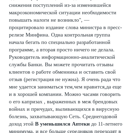
снижения поступлений из-за изменившейся
макроэкономической ситуации необходимости
повышать налоги не возникло", —
процитировало издание слова министра в пресс-
релизе Минфина. Одна контрольная группа
начала бегать по специально разработанной
программе, а вторая просто ничего не делала.
Руководитель информационно-аналитической
службы Банки. Вы можете прочитать отзывы
клиентов о работе обменника и оставить свой
отзыв (регистрация не нужна). Я очень рада что
мне удается заниматься тем,чем нравится,да еще
и в хорошей компании. Можно часами говорить
о его капризах , выраженных в меж брендовых
войнах и причудах, выливающихся в вирусную
болезнь, захватывающую Сеть. Среднегодовой
доход этой
В уменьшился Аптеки
до 11-летнего
минимума, и все больше середняков переходят в