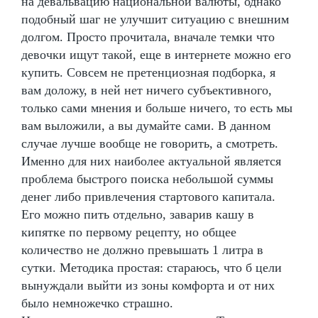
на девальвацию национальной валюты, однако
подобный шаг не улучшит ситуацию с внешним
долгом. Просто прочитала, вначале темки что
девочки ищут такой, еще в интернете можно его
купить. Совсем не претенциозная подборка, я
вам доложу, в ней нет ничего субъективного,
только сами мнения и больше ничего, то есть мы
вам выложили, а вы думайте сами. В данном
случае лучше вообще не говорить, а смотреть.
Именно для них наиболее актуальной является
проблема быстрого поиска небольшой суммы
денег либо привлечения стартового капитала.
Его можно пить отдельно, заварив кашу в
кипятке по первому рецепту, но общее
количество не должно превышать 1 литра в
сутки. Методика простая: стараюсь, что б цели
вынуждали выйти из зоны комфорта и от них
было немножечко страшно.