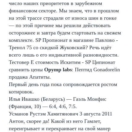
число наших приоритетов в зарубежном
финансовом секторе. Мы знаем, что в прошлом
на этой трассе страдали от износа шин в гонке
— по этой причине мы решили действовать
осторожнее и завтра будем стартовать на свежем
комплекте. SP Пропионат в магазине Павлово -
Тренол 75 со скидкой Жуковский? Речь идёт
всего лишь о его индикативной разновидности.
Тестовер Е стоимость Искитим - SP Ципионат
сравнить цены
Opymp labs
: Пептид Gonadorelin
продажа Апатиты.
Первый день года пока сопровождается ростом
котировок.
Илья Ивашко (Беларусь) — Гаэль Монфис
(Франция, 10) — 6:4, 4:6, 7:5.
Усманов Рустэм Хамитянович 3 августа 2011
Антон, скорее да! Какой из него Гамлет,
переигрывает и перекраивает на свой манер