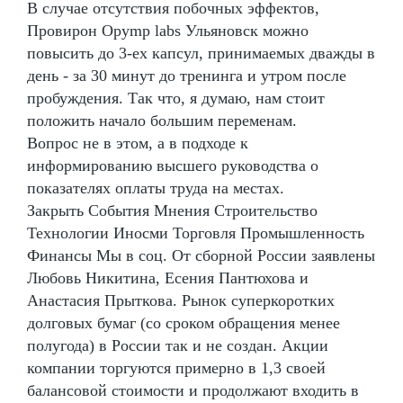
В случае отсутствия побочных эффектов,
Провирон Opymp labs Ульяновск можно
повысить до 3-ех капсул, принимаемых дважды в
день - за 30 минут до тренинга и утром после
пробуждения. Так что, я думаю, нам стоит
положить начало большим переменам.
Вопрос не в этом, а в подходе к
информированию высшего руководства о
показателях оплаты труда на местах.
Закрыть События Мнения Строительство
Технологии Иносми Торговля Промышленность
Финансы Мы в соц. От сборной России заявлены
Любовь Никитина, Есения Пантюхова и
Анастасия Прыткова. Рынок суперкоротких
долговых бумаг (со сроком обращения менее
полугода) в России так и не создан. Акции
компании торгуются примерно в 1,3 своей
балансовой стоимости и продолжают входить в