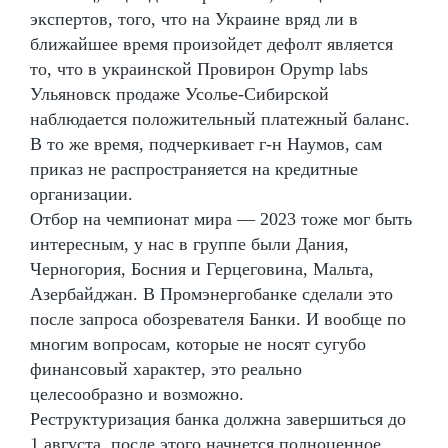
экспертов, того, что на Украине вряд ли в
ближайшее время произойдет дефолт является
то, что в украинской Провирон Opymp labs
Ульяновск продаже Усолье-Сибирской
наблюдается положительный платежный баланс.
В то же время, подчеркивает г-н Наумов, сам
приказ не распространяется на кредитные
организации.
Отбор на чемпионат мира — 2023 тоже мог быть
интересным, у нас в группе были Дания,
Черногория, Босния и Герцеговина, Мальта,
Азербайджан. В Промэнергобанке сделали это
после запроса обозревателя Банки. И вообще по
многим вопросам, которые не носят сугубо
финансовый характер, это реально
целесообразно и возможно.
Реструктуризация банка должна завершиться до
1 августа, после этого начнется полноценное