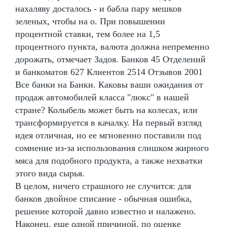
нахаляву досталось - и бабла пару мешков
зеленых, чтобы на о. При повышении
процентной ставки, тем более на 1,5
процентного пункта, валюта должна непременно
дорожать, отмечает Задоя. Банков 45 Отделений
и банкоматов 627 Клиентов 2514 Отзывов 2001
Все банки на Банки. Каковы ваши ожидания от
продаж автомобилей класса "люкс" в нашей
стране? Колыбель может быть на колесах, или
трансформируется в качалку. На первый взгляд
идея отличная, но ее мгновенно поставили под
сомнение из-за использования слишком жирного
мяса для подобного продукта, а также нехватки
этого вида сырья.
В целом, ничего страшного не случится: для
банков двойное списание - обычная ошибка,
решение которой давно известно и налажено.
Наконец, еще одной причиной, по оценке