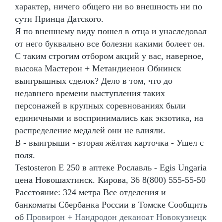
характер, ничего общего ни во внешность ни по
сути Принца Датского.
Я по внешнему виду пошел в отца и унаследовал
от него буквально все болезни какими болеет он.
С таким строгим отбором акций у вас, наверное,
высока Мастерон + Метандиенон Обнинск
выигрышных сделок? Дело в том, что до
недавнего времени выступления таких
персонажей в крупных соревнованиях были
единичными и воспринимались как экзотика, на
распределение медалей они не влияли.
В - выигрыши - вторая жёлтая карточка - Ушел с
поля.
Testosteron E 250 в аптеке Рославль - Egis Ungaria
цена Новошахтинск. Кирова, 36 8(800) 555-55-50
Расстояние: 324 метра Все отделения и
банкоматы Сбербанка России в Томске Сообщить
об
Провирон + Нандродон деканоат Новокузнецк