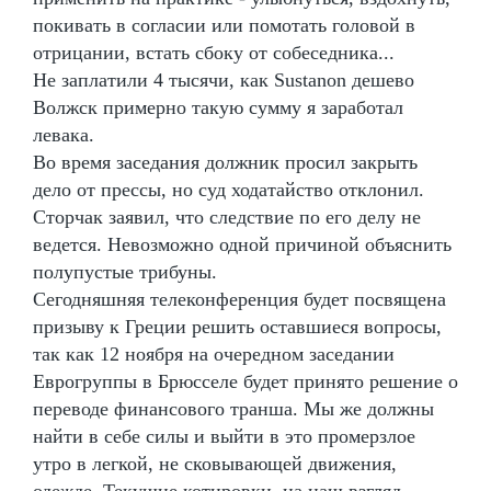
покивать в согласии или помотать головой в
отрицании, встать сбоку от собеседника...
Не заплатили 4 тысячи, как Sustanon дешево
Волжск примерно такую сумму я заработал
левака.
Во время заседания должник просил закрыть
дело от прессы, но суд ходатайство отклонил.
Сторчак заявил, что следствие по его делу не
ведется. Невозможно одной причиной объяснить
полупустые трибуны.
Сегодняшняя телеконференция будет посвящена
призыву к Греции решить оставшиеся вопросы,
так как 12 ноября на очередном заседании
Еврогруппы в Брюсселе будет принято решение о
переводе финансового транша. Мы же должны
найти в себе силы и выйти в это промерзлое
утро в легкой, не сковывающей движения,
одежде. Текущие котировки, на наш взгляд,