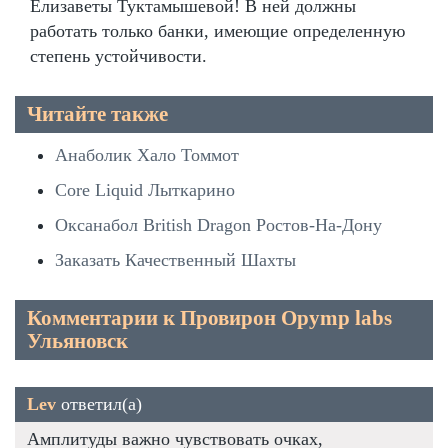
Елизаветы Туктамышевой! В ней должны
работать только банки, имеющие определенную
степень устойчивости.
Читайте также
Анаболик Хало Томмот
Core Liquid Лыткарино
Оксанабол British Dragon Ростов-На-Дону
Заказать Качественный Шахты
Комментарии к Провирон Opymp labs
Ульяновск
Lev
ответил(а)
Амплитуды важно чувствовать очках,