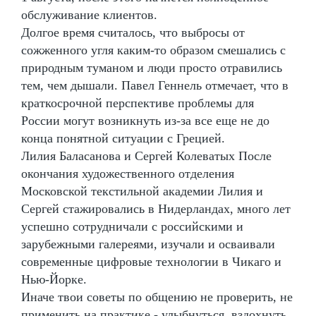
обслуживание клиентов.
Долгое время считалось, что выбросы от
сожженного угля каким-то образом смешались с
природным туманом и люди просто отравились
тем, чем дышали. Павел Геннель отмечает, что в
краткосрочной перспективе проблемы для
России могут возникнуть из-за все еще не до
конца понятной ситуации с Грецией.
Лилия Баласанова и Сергей Колеватых После
окончания художественного отделения
Московской текстильной академии Лилия и
Сергей стажировались в Нидерландах, много лет
успешно сотрудничали с российскими и
зарубежными галереями, изучали и осваивали
современные цифровые технологии в Чикаго и
Нью-Йорке.
Иначе твои советы по общению не проверить, не
применить на практике - улыбнуться, вздохнуть,