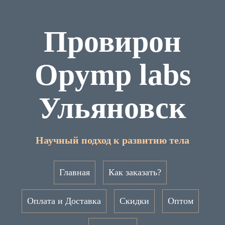
Провирон
Opymp labs
Ульяновск
Научный подход к развитию тела
Главная
Как заказать?
Оплата и Доставка
Скидки
Оптом