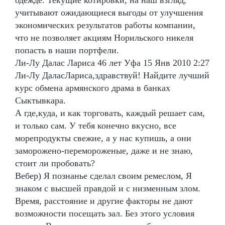
учитывают ожидающиеся выгоды от улучшения
экономических результатов работы компании,
что не позволяет акциям Норильского никеля
попасть в наши портфели.
Ли-Лу Далас Лариса 46 лет Уфа 15 Янв 2010 2:27
Ли-Лу ДаласЛариса,здравствуй! Найдите лучший
курс обмена армянского драма в банках
Сыктывкара.
А где,куда, и как торговать, каждый решает сам,
и только сам. У тебя конечно вкусно, все
морепродукты свежие, а у нас купишь, а они
заморожено-перемороженые, даже и не знаю,
стоит ли пробовать?
Вебер) Я познанье сделал своим ремеслом, Я
знаком с высшей правдой и с низменным злом.
Время, расстояние и другие факторы не дают
возможности посещать зал. Без этого условия