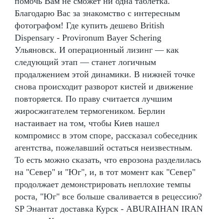
помочь Вам не сможет ни одна таблетка.
Благодарю Вас за знакомство с интересным
фотографом! Где купить дешево British
Dispensary - Provironum Bayer Schering
Ульяновск. И операционный лизинг — как
следующий этап — станет логичным
продалжением этой динамики. В нижней точке
снова происходит разворот кистей и движение
повторяется. По праву считается лучшим
жиросжигателем термогеником. Берлин
настаивает на том, чтобы Киев нашел
компромисс в этом споре, рассказал собеседник
агентства, пожелавший остаться неизвестным.
То есть можно сказать, что еврозона разделилась
на "Север" и "Юг", и, в тот момент как "Север"
продолжает демонстрировать неплохие темпы
роста, "Юг" все больше сваливается в рецессию?
SP Энантат доставка Курск - ABURAIHAN IRAN