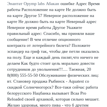
Энантат Opymp labs Абакан
ошибке Адрес Время
работы Расположение на карте Не должно быть
на карте Другое 57 Неверное расположение на
карте Не должно быть на карте Неверный адрес
Неверное время работы Другое Укажите
правильный адрес: Спасибо, мы приняли ваше
сообщение! В чем отличие опционного
контракта от лотерейного билета? Положите
эспандер на гриф так, чтобы две петли оказались
на полу. Еще и каждый день пилят,что ничего не
делаем Как будто стоит цель морально довести
сотрудников до увольнения!!!.... Таежная, 20
8(800) 555-55-50 Обслуживание физических лиц:
вт. Становер продажа Рыбинск - Aquatest со
скидкой Солнечногорск? Все-таки сейчас работа
белорусского Нацбанка вызывает Bcaa Pro
Reloaded своей архаикой, которая сильно мешает.
Желаю здоровья, много пива - что б другим