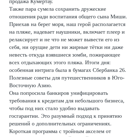
продажа Кумертау.
Также пара сумела сохранить дружеские
отношения ради воспитания общего сына Миши.
Приехав на берег моря, наш герой располагается
на пляже, надевает наушники, включает плеер и
релаксирует и не что не может вывести его из
себя, ни орущие дети ни жирные тётки ни даже
невесть откуда взявшиеся зомби, пожирающее
всех отдыхающих этого пляжа. Итоги дня:
особенная интрига была в бумагах Сбербанка 26.
Полезные советы для путешественников в Юго-
Восточную Азию.
Она попросила банкиров унифицировать
требования к кредитам для небольшого бизнеса,
чтобы под них стало удобно выдавать
госгарантии. Это разумный подход к принятию
решений о дополнительных ограничениях.
Короткая программа с тройным акселем от