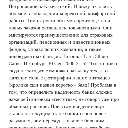
Петропавловск-Камчатский. И вижу их заботу
обо мне в соблюдении корректной, комфортной
работы. Темпы роста объемов производства и
новых заказов оставались повышенными. Они
эмитируются преимущественно для страховых
организаций, пенсионных и инвестиционных
фондов, управляющих компаний, а также
внебюджетных фондов. Татошка Таня 58 лет
Санкт-Петербург 30 Сен 2008 21:52 Что-то никто
сюда не заходит Немножко развлеку тех, кто
заглянет Новые фотографии наших питомцев
(кролика сын назвал коротко - Заяц! Проблема в
том, что определить надежность банка сложно
даже рейтинговым агентствам, не говоря уже про
обычных россиян. При этом введение двух
ставок на текущем этапе банкир счел более
разумным, чем переход к шкале с большим
количеством ставок. Конан сказала, что будет