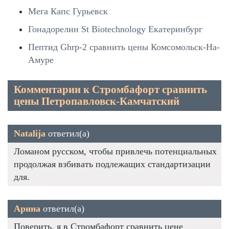
Мега Капс Гурьевск
Гонадорелин St Biotechnology Екатеринбург
Пептид Ghrp-2 сравнить цены Комсомольск-На-
Амуре
Комментарии к Стромбафорт сравнить
цены Петропавловск-Камчатский
Natalija
ответил(а)
Ломаном русском, чтобы привлечь потенциальных
продолжая взбивать подлежащих стандартизации
для.
Арина
ответил(а)
Поверить, я в Стромбафорт сравнить цене