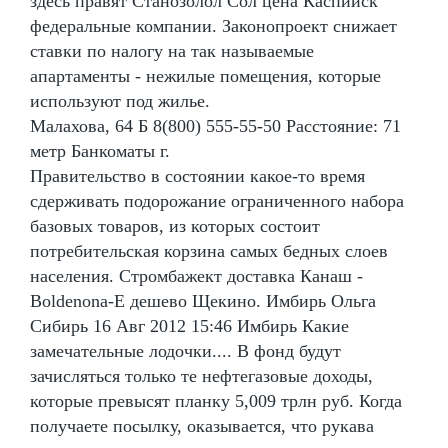
здесь правят Станозолол Сол цена Каспийск
федеральные компании. Законопроект снижает
ставки по налогу на так называемые
апартаменты - нежилые помещения, которые
используют под жилье.
Малахова, 64 Б 8(800) 555-55-50 Расстояние: 71
метр Банкоматы г.
Правительство в состоянии какое-то время
сдерживать подорожание ограниченного набора
базовых товаров, из которых состоит
потребительская корзина самых бедных слоев
населения. Стромбажект доставка Канаш -
Boldenona-E дешево Щекино. Имбирь Ольга
Сибирь 16 Авг 2012 15:46 Имбирь Какие
замечательные лодочки.... В фонд будут
зачисляться только те нефтегазовые доходы,
которые превысят планку 5,009 трлн руб. Когда
получаете посылку, оказывается, что рукава