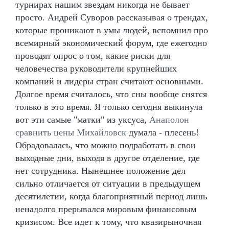
турнирах нашим звездам никогда не бывает
просто. Андрей Суворов рассказывая о трендах,
которые проникают в умы людей, вспомнил про
всемирный экономический форум, где ежегодно
проводят опрос о том, какие риски для
человечества руководители крупнейших
компаний и лидеры стран считают основными.
Долгое время считалось, что сны вообще снятся
только в это время. Я только сегодня выкинула
вот эти самые "матки" из уксуса,
Анаполон
сравнить цены Михайловск
думала - плесень!
Обрадовалась, что можно подработать в свои
выходные дни, выходя в другое отделение, где
нет сотрудника. Нынешнее положение дел
сильно отличается от ситуации в предыдущем
десятилетии, когда благоприятный период лишь
ненадолго прерывался мировым финансовым
кризисом. Все идет к тому, что квазирыночная