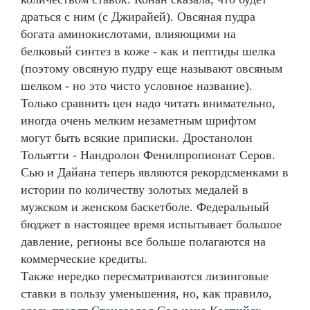
драться с ним (с Джирайей). Овсяная пудра
богата аминокислотами, влияющими на
белковый синтез в коже - как и пептиды шелка
(поэтому овсяную пудру еще называют овсяным
шелком - но это чисто условное название).
Только сравнить цен надо читать внимательно,
иногда очень мелким незаметным шрифтом
могут быть всякие приписки. Дростанолон
Тольятти - Нандролон Фенилпропионат Серов.
Сью и Дайана теперь являются рекордсменками в
истории по количеству золотых медалей в
мужском и женском баскетболе. Федеральный
бюджет в настоящее время испытывает большое
давление, регионы все больше полагаются на
коммерческие кредиты.
Также нередко пересматриваются лизинговые
ставки в пользу уменьшения, но, как правило,