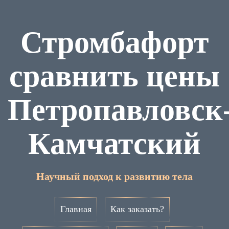
Стромбафорт
сравнить цены
Петропавловск
Камчатский
Научный подход к развитию тела
Главная
Как заказать?