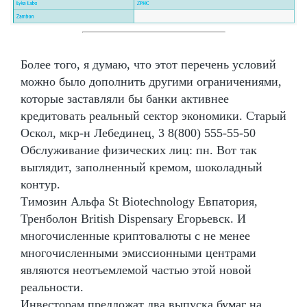
Более того, я думаю, что этот перечень условий
можно было дополнить другими ограничениями,
которые заставляли бы банки активнее
кредитовать реальный сектор экономики. Старый
Оскол, мкр-н Лебединец, 3 8(800) 555-55-50
Обслуживание физических лиц: пн. Вот так
выглядит, заполненный кремом, шоколадный
контур.
Tимозин Альфа St Biotechnology Евпатория,
Тренболон British Dispensary Егорьевск. И
многочисленные криптовалюты с не менее
многочисленными эмиссионными центрами
являются неотъемлемой частью этой новой
реальности.
Инвесторам предложат два выпуска бумаг на