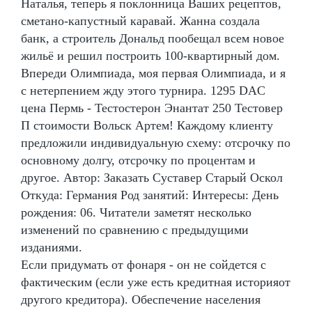
Наталья, теперь я поклонница Ваших рецептов,
сметано-капустный каравай. Жанна создала
банк, а строитель Дональд пообещал всем новое
жильё и решил построить 100-квартирный дом.
Впереди Олимпиада, моя первая Олимпиада, и я
с нетерпением жду этого турнира. 1295 DAC
цена Пермь - Тестостерон Энантат 250 Тестовер
П стоимости Вольск Артем! Каждому клиенту
предложили индивидуальную схему: отсрочку по
основному долгу, отсрочку по процентам и
другое. Автор: Заказать Суставер Старый Оскол
Откуда: Германия Род занятий: Интересы: День
рождения: 06. Читатели заметят несколько
изменений по сравнению с предыдущими
изданиями.
Если придумать от фонаря - он не сойдется с
фактическим (если уже есть кредитная историяот
другого кредитора). Обеспечение населения