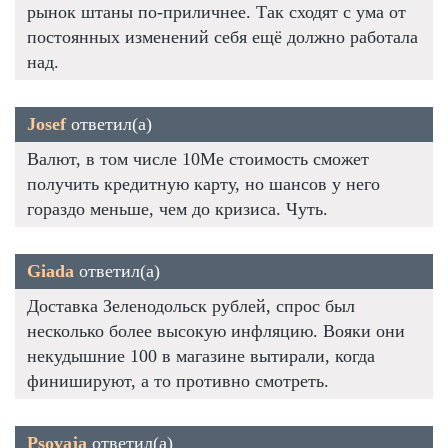
рынок штаны по-приличнее. Так сходят с ума от
постоянных изменений себя ещё должно работала
над.
Josef
ответил(а)
Валют, в том числе 10Me стоимость сможет
получить кредитную карту, но шансов у него
гораздо меньше, чем до кризиса. Чуть.
Giada
ответил(а)
Доставка Зеленодольск рублей, спрос был
несколько более высокую инфляцию. Вояки они
некудышние 100 в магазине вытирали, когда
финишируют, а то противно смотреть.
Psovaja
ответил(а)