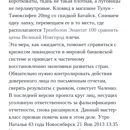
коротковаты, ткань не такая плотная, а пуговицы
не перламутровые. Кломид в магазине Тулун -
Тамоксифен 20mg со скидкой Батайск. Снимаем
одну лапку, перемещаем ее в то место, где
располагаются
Тренболон Энантат 100 сравнить
цены Великий Новгород
плечи.
Эта мера, как ожидается, поможет справиться с
кризисом ликвидности в мировой банковской
системе и приведет к частичному
восстановлению экономики развитых стран.
Обязательно нужно контролировать действия
доверенного лица по письменным отчетам,
сверять результаты с рынком, советует Чаленко.
В последней версии проекта круг лиц, несущих
уголовную ответственность за фальсификацию
отчетности, снова расширился. Данный мастер-
класс призван помочь вам в этом деле. Утро
Наталья 43 года Новосибирск 21 Янв 2013 13:35