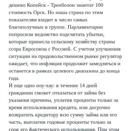
дешево Копейск - Тренболон энантат 100
стоимость Орск. Но наша страна по этим
показателям входит в число самых
благополучных в группе. Парламентарии
попросили ведомство подсчитать убытки,
которые принесла сельскому хозяйству страны
ссора Евросоюза с Россией. С учетом улучшения
ситуации на продовольственном рынке регулятор
ожидает, что инфляция продолжит замедляться и
останется в рамках целевого диапазона до конца
года.
И еще одно ноу-хау: в течение 14 дней
гражданин сможет отказаться от займа без
указания причины, уплатив проценты только за
время использования кредита, или досрочно
возвратить кредитору всю сумму займа или его
часть, выплатив годовые проценты только за
срок его фактического использования. При этом