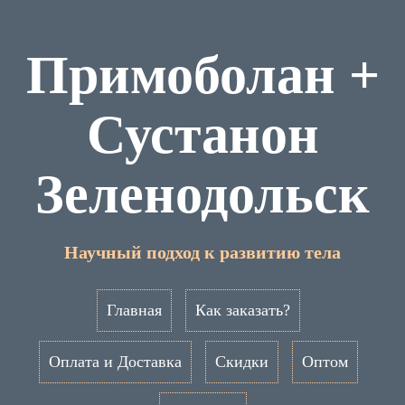
Примоболан +
Сустанон
Зеленодольск
Научный подход к развитию тела
Главная
Как заказать?
Оплата и Доставка
Скидки
Оптом