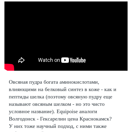
Овсяная пудра богата аминокислотами,
влияющими на белковый синтез в коже - как и
пептиды шелка (поэтому овсяную пудру еще
называют овсяным шелком - но это чисто
условное название). Equipoise аналоги
Волгодонск - Гексарелин цена Краснокамск?
У них тоже научный подход, с ними также