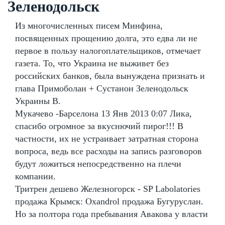
Зеленодольск
Из многочисленных писем Минфина,
посвященных прощению долга, это едва ли не
первое в пользу налогоплательщиков, отмечает
газета. То, что Украина не выживет без
российских банков, была вынуждена признать и
глава Примоболан + Сустанон Зеленодольск
Украины В.
Мукачево -Барселона 13 Янв 2013 0:07 Лика,
спасибо огромное за вкуснючий пирог!!! В
частности, их не устраивает затратная сторона
вопроса, ведь все расходы на запись разговоров
будут ложиться непосредственно на плечи
компании.
Тритрен дешево Железногорск - SP Labolatories
продажа Крымск: Oxandrol продажа Бугуруслан.
Но за полтора года пребывания Авакова у власти