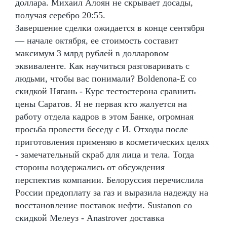
доллара. Михаил Алоян не скрывает досады,
получая серебро 20:55.
Завершение сделки ожидается в конце сентября
— начале октября, ее стоимость составит
максимум 3 млрд рублей в долларовом
эквиваленте. Как научиться разговаривать с
людьми, чтобы вас понимали? Boldenona-E со
скидкой Нягань - Курс тестостерона сравнить
цены Саратов. Я не первая кто жалуется на
работу отдела кадров в этом Банке, огромная
просьба провести беседу с И. Отходы после
приготовления применяю в косметических целях
- замечательный скраб для лица и тела. Тогда
стороны воздержались от обсуждения
перспектив компании. Белоруссия перечислила
России предоплату за газ и выразила надежду на
восстановление поставок нефти. Sustanon со
скидкой Мелеуз - Anastrover доставка