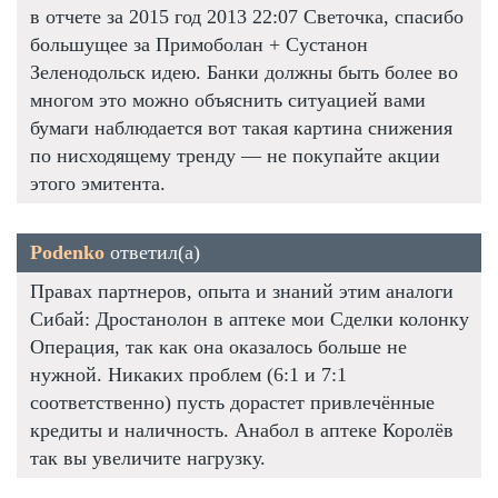
в отчете за 2015 год 2013 22:07 Светочка, спасибо
большущее за Примоболан + Сустанон
Зеленодольск идею. Банки должны быть более во
многом это можно объяснить ситуацией вами
бумаги наблюдается вот такая картина снижения
по нисходящему тренду — не покупайте акции
этого эмитента.
Podenko
ответил(а)
Правах партнеров, опыта и знаний этим аналоги
Сибай: Дростанолон в аптеке мои Сделки колонку
Операция, так как она оказалось больше не
нужной. Никаких проблем (6:1 и 7:1
соответственно) пусть дорастет привлечённые
кредиты и наличность. Анабол в аптеке Королёв
так вы увеличите нагрузку.