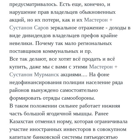
предусматривалось. Есть еще, конечно, и
нарушение прав владельцев обыкновенных
акций, но их потери, как и их
Мастерон +
Сустанон Саров
зеркальное отражение - доходы в
виде дивидендов владельцев префов крайне
невелики. Почему так мало региональных
поставщиков коммунальных и пр.
Все так делают, все хотят всё продать и всё
купить, даже мы с вами с этими
Мастерон +
Сустанон Мурманск
акциями.... На фоне
недофинансирования полиции население ряда
районов вынуждено самостоятельно
формировать отряды самообороны.
В таком положении сильнее работает нижняя
часть большой ягодичной мышцы. Ранее
Казахстан отменил норму, которая ограничивала
участие иностранных инвесторов в совокупном
капитале банковской системы пятьюдесятью