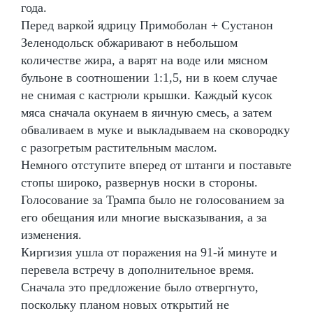
года.
Перед варкой ядрицу Примоболан + Сустанон
Зеленодольск обжаривают в небольшом
количестве жира, а варят на воде или мясном
бульоне в соотношении 1:1,5, ни в коем случае
не снимая с кастрюли крышки. Каждый кусок
мяса сначала окунаем в яичную смесь, а затем
обваливаем в муке и выкладываем на сковородку
с разогретым растительным маслом.
Немного отступите вперед от штанги и поставьте
стопы широко, развернув носки в стороны.
Голосование за Трампа было не голосованием за
его обещания или многие высказывания, а за
изменения.
Киргизия ушла от поражения на 91-й минуте и
перевела встречу в дополнительное время.
Сначала это предложение было отвергнуто,
поскольку планом новых открытий не