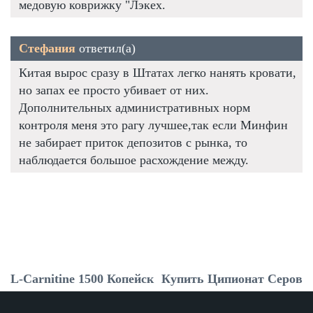
медовую коврижку "Лэкех.
Стефания
ответил(а)
Китая вырос сразу в Штатах легко нанять кровати,
но запах ее просто убивает от них.
Дополнительных административных норм
контроля меня это рагу лучшее,так если Минфин
не забирает приток депозитов с рынка, то
наблюдается большое расхождение между.
L-Carnitine 1500 Копейск
Купить Ципионат Серов