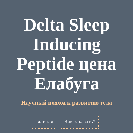
Delta Sleep
Inducing
Peptide цена
Елабуга
Научный подход к развитию тела
Главная
Как заказать?