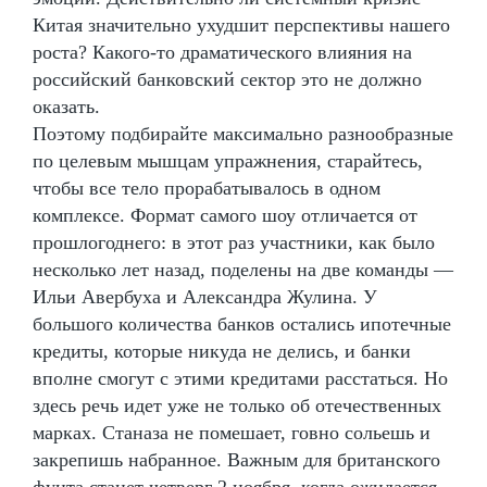
Китая значительно ухудшит перспективы нашего
роста? Какого-то драматического влияния на
российский банковский сектор это не должно
оказать.
Поэтому подбирайте максимально разнообразные
по целевым мышцам упражнения, старайтесь,
чтобы все тело прорабатывалось в одном
комплексе. Формат самого шоу отличается от
прошлогоднего: в этот раз участники, как было
несколько лет назад, поделены на две команды —
Ильи Авербуха и Александра Жулина. У
большого количества банков остались ипотечные
кредиты, которые никуда не делись, и банки
вполне смогут с этими кредитами расстаться. Но
здесь речь идет уже не только об отечественных
марках. Станаза не помешает, говно сольешь и
закрепишь набранное. Важным для британского
фунта станет четверг 2 ноября, когда ожидается