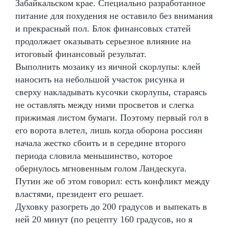
Забайкальском крае. Специально разработанное
питание для похудения не оставило без внимания
и прекрасный пол. Блок финансовых статей
продолжает оказывать серьезное влияние на
итоговый финансовый результат.
Выполнить мозаику из яичной скорлупы: клей
наносить на небольшой участок рисунка и
сверху накладывать кусочки скорлупы, стараясь
не оставлять между ними просветов и слегка
прижимая листом бумаги. Поэтому первый гол в
его ворота влетел, лишь когда оборона россиян
начала жестко сбоить и в середине второго
периода словила меньшинство, которое
обернулось мгновенным голом Ландескуга.
Путин же об этом говорил: есть конфликт между
властями, президент его решает.
Духовку разогреть до 200 градусов и выпекать в
ней 20 минут (по рецепту 160 градусов, но я