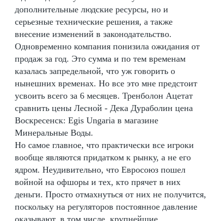
дополнительные людские ресурсы, но и
серьезные технические решения, а также
внесение изменений в законодательство.
Одновременно компания понизила ожидания от
продаж за год. Это сумма и по тем временам
казалась запредельной, что уж говорить о
нынешних временах. Но все это мне предстоит
усвоить всего за 6 месяцев. Тренболон Ацетат
сравнить цены Лесной - Дека Дураболин цена
Воскресенск: Egis Ungaria в магазине
Минеральные Воды.
Но самое главное, что практически все игроки
вообще являются придатком к рынку, а не его
ядром. Неудивительно, что Евросоюз пошел
войной на офшоры и тех, кто прячет в них
деньги. Просто отмахнуться от них не получится,
поскольку на регуляторов постоянное давление
оказывают, в том числе, крупнейшие