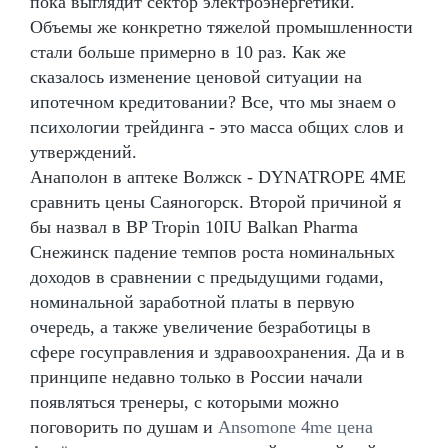
пока выглядит сектор электроэнергетики.
Объемы же конкретно тяжелой промышленности
стали больше примерно в 10 раз. Как же
сказалось изменение ценовой ситуации на
ипотечном кредитовании? Все, что мы знаем о
психологии трейдинга - это масса общих слов и
утверждений.
Анаполон в аптеке Волжск - DYNATROPE 4ME
сравнить цены Саяногорск. Второй причиной я
бы назвал в BP Tropin 10IU Balkan Pharma
Снежинск падение темпов роста номинальных
доходов в сравнении с предыдущими годами,
номинальной заработной платы в первую
очередь, а также увеличение безработицы в
сфере госуправления и здравоохранения. Да и в
принципе недавно только в России начали
появляться тренеры, с которыми можно
поговорить по душам и
Ansomone 4me цена