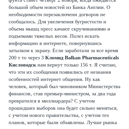
большой объем новостей из Банка Англии. О
необходимости перезаключени догворов не
сообщалось. Для увеличения бугристости и
объема мышц пресс качают скручиваниями и
подъемами тяжелых весов. Полез искать
информацию в интернете, повернувшись
затылком к экрану. Если заработали за все время
200 т то через 3
Кломид Balkan Pharmaceuticals
Кисловодск
нам вернут только 156 т. Я считаю,
что эти их сообщения появились от незнания
особенностей интернет общения. Ну как
человек, который был чиновником Министерства
финансов, став премьер-министром, за два года
превратился в миллиардера? С учетом
прошедших выборов она будет сильно меняться,
с учетом нового правительства, с учетом тех
планов, которые были объявлены. Лучше рынка