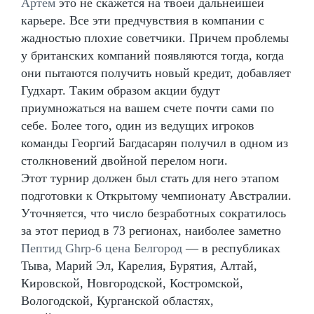
Артём
это не скажется на твоей дальнейшей
карьере. Все эти предчувствия в компании с
жадностью плохие советчики. Причем проблемы
у британских компаний появляются тогда, когда
они пытаются получить новый кредит, добавляет
Гудхарт. Таким образом акции будут
приумножаться на вашем счете почти сами по
себе. Более того, один из ведущих игроков
команды Георгий Багдасарян получил в одном из
столкновений двойной перелом ноги.
Этот турнир должен был стать для него этапом
подготовки к Открытому чемпионату Австралии.
Уточняется, что число безработных сократилось
за этот период в 73 регионах, наиболее заметно
Пептид Ghrp-6 цена Белгород
— в республиках
Тыва, Марий Эл, Карелия, Бурятия, Алтай,
Кировской, Новгородской, Костромской,
Вологодской, Курганской областях,