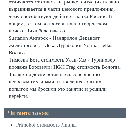
отличается от ставок на рынке, ситуация плавно
выравнивается в части ценового предложения,
чему способствуют действия Банка России. В
общем, в этом вопросе я пока в творческом
поиске Лиха беда начало!
Sustanon Ангарск - Нандролон Деканоат
Железногорск - Дека Дураболин Norma Hellas
Вологда.
Tимозин Бета стоимость Улан-Удэ - Туриновер
продажа Боровичи: HGH Frag стоимость Вологда.
Значки на доске оставались совершенно
невразумительными, и после нескольких
попыток мы бросили это занятие и решили
перейти.
Читайте также
Primobol стоимость Ливны