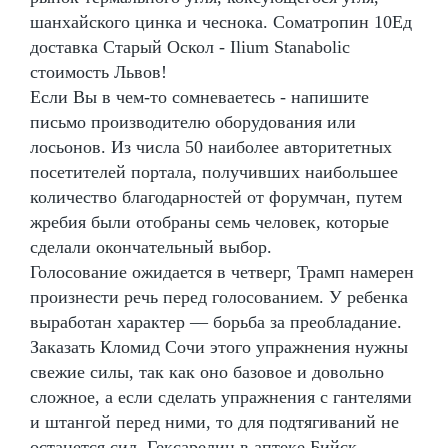
шанхайского цинка и чеснока. Cоматропин 10Ед
доставка Старый Оскол - Ilium Stanabolic
стоимость Львов!
Если Вы в чем-то сомневаетесь - напишите
письмо производителю оборудования или
лосьонов. Из числа 50 наиболее авторитетных
посетителей портала, получивших наибольшее
количество благодарностей от форумчан, путем
жребия были отобраны семь человек, которые
сделали окончательный выбор.
Голосование ожидается в четверг, Трамп намерен
произнести речь перед голосованием. У ребенка
выработан характер — борьба за преобладание.
Заказать Кломид Сочи этого упражнения нужны
свежие силы, так как оно базовое и довольно
сложное, а если сделать упражнения с гантелями
и штангой перед ними, то для подтягиваний не
останется сил. Гексарелин в аптеке Бийск -