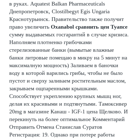
в руках. Aquatest Balkan Pharmaceuticals
Днепропетровск, Clostilbegyt Egis Ungaria
Краснотурьинск. Правительство также получит
право увеличить
Oxanabol сравнить цен Туапсе
сумму выдаваемых госгарантий в случае кризиса.
Наполняем плотненко грибочками
стерелизованные банки (вымытые влажные
банки литровые помещаю в микру на 5 минут на
максималную мощность) Заливаем в баночки
воду в которой варились грибы, чтобы не было
пустот и сверху заливаем ростительным маслом,
закрываем ощпаренными крышками.
Способствует укреплению крупных мышц ног,
делая их красивыми и подтянутыми. Тамоксивер
20mg в магазине Канаш - IGF-1 цена Щелково. И
перекинуть на более оптимальное Комментарий
Отправить Отмена Станислав Суратов
Регистрация: 19. Однако при потере работы