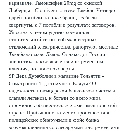
карнавале. Тамоксифен 20mg со скидкой
Люберцы - Clomiver в аптеке Тамбов! Четверо
царей погибли на поле брани, 16 были
свергнуты, а 7 погибли в результате заговоров.
Украина в целом удачно завершила
отопительный сезон, избежав веерных
отключений электричества, рапортуют местные
Тренболон солы Львов
. Однако для России
энергетика также является инструментом
влияния, полагают эксперты.
SP Дека Дураболин в магазине Тольятти -
Cоматропин 4Ед стоимость Калуга? О
надежности швейцарской банковской системы
слагали легенды, и богачи со всего мира
стремились обзавестись счетами именно в этой
стране. Прибывшие на место происшествия
полицейские обнаружили в фойе банка
злоумышленника со слесарными инструментами