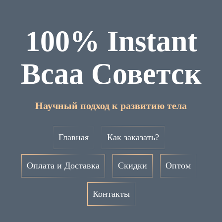
100% Instant
Bcaa Советск
Научный подход к развитию тела
Главная
Как заказать?
Оплата и Доставка
Скидки
Оптом
Контакты