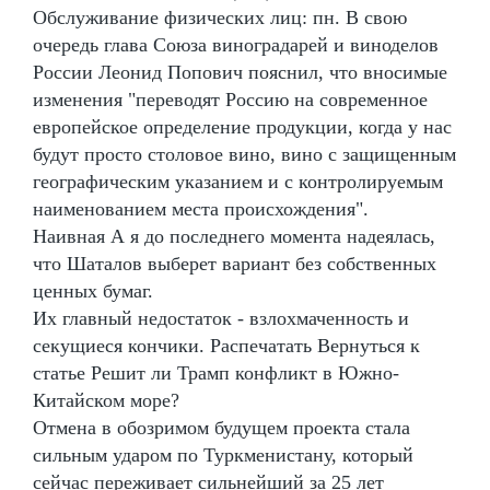
Обслуживание физических лиц: пн. В свою
очередь глава Союза виноградарей и виноделов
России Леонид Попович пояснил, что вносимые
изменения "переводят Россию на современное
европейское определение продукции, когда у нас
будут просто столовое вино, вино с защищенным
географическим указанием и с контролируемым
наименованием места происхождения".
Наивная А я до последнего момента надеялась,
что Шаталов выберет вариант без собственных
ценных бумаг.
Их главный недостаток - взлохмаченность и
секущиеся кончики. Распечатать Вернуться к
статье Решит ли Трамп конфликт в Южно-
Китайском море?
Отмена в обозримом будущем проекта стала
сильным ударом по Туркменистану, который
сейчас переживает сильнейший за 25 лет