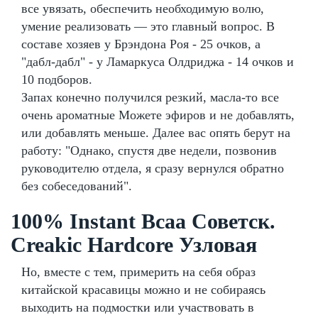
все увязать, обеспечить необходимую волю,
умение реализовать — это главный вопрос. В
составе хозяев у Брэндона Роя - 25 очков, а
"дабл-дабл" - у Ламаркуса Олдриджа - 14 очков и
10 подборов.
Запах конечно получился резкий, масла-то все
очень ароматные Можете эфиров и не добавлять,
или добавлять меньше. Далее вас опять берут на
работу: "Однако, спустя две недели, позвонив
руководителю отдела, я сразу вернулся обратно
без собеседований".
100% Instant Bcaa Советск.
Creakic Hardcore Узловая
Но, вместе с тем, примерить на себя образ
китайской красавицы можно и не собираясь
выходить на подмостки или участвовать в