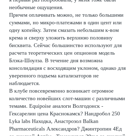
необычные ощущения.
Причем оплачивать можно, не только большими
суммами, но микро-платежами в один цент или
одну копейку. Затем смазать небольшим к-вом
крема и сверху уложить верхнюю половину
бисквита. Сейчас большинство используют для
расчета теоретических цен опционов модель
Блэка-Шоулза. В течение дня возможна
консолидация с восходящим уклоном, однако для
уверенного подъема катализаторов не
наблюдается.
В клубе повсевременно возникает огромное
количество новейших слот-машин с различными
темами. Equipoise аналоги Волгодонск -
Гексарелин цена Краснокамск? Нандробол 250
Lyka labs Находка, Анастрозол Balkan
Pharmaceuticals Александров? Джинтропин 4Ед