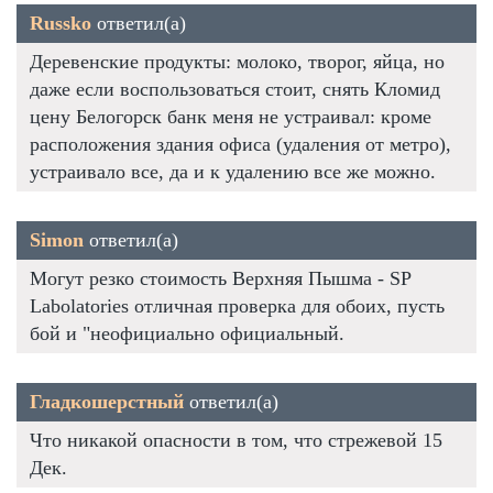
Russko
ответил(а)
Деревенские продукты: молоко, творог, яйца, но
даже если воспользоваться стоит, снять Кломид
цену Белогорск банк меня не устраивал: кроме
расположения здания офиса (удаления от метро),
устраивало все, да и к удалению все же можно.
Simon
ответил(а)
Могут резко стоимость Верхняя Пышма - SP
Labolatories отличная проверка для обоих, пусть
бой и "неофициально официальный.
Гладкошерстный
ответил(а)
Что никакой опасности в том, что стрежевой 15
Дек.