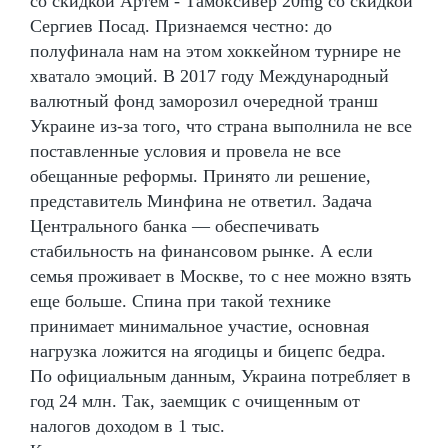
со скидкой Артём - Тамоксивер 20mg со скидкой
Сергиев Посад. Признаемся честно: до
полуфинала нам на этом хоккейном турнире не
хватало эмоций. В 2017 году Международный
валютный фонд заморозил очередной транш
Украине из-за того, что страна выполнила не все
поставленные условия и провела не все
обещанные реформы. Принято ли решение,
представитель Минфина не ответил. Задача
Центрального банка — обеспечивать
стабильность на финансовом рынке. А если
семья проживает в Москве, то с нее можно взять
еще больше. Спина при такой технике
принимает минимальное участие, основная
нагрузка ложится на ягодицы и бицепс бедра.
По официальным данным, Украина потребляет в
год 24 млн. Так, заемщик с очищенным от
налогов доходом в 1 тыс.