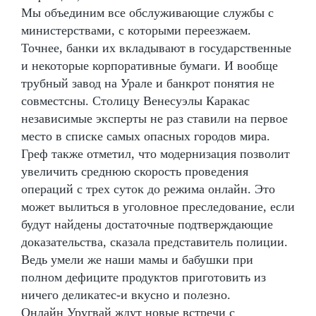
Мы объединим все обслуживающие службы с
министерствами, с которыми переезжаем.
Точнее, банки их вкладывают в государственные
и некоторые корпоративные бумаги. И вообще
трубный завод на Урале и банкрот понятия не
совместсны. Столицу Венесуэлы Каракас
независимые эксперты не раз ставили на первое
место в списке самых опасных городов мира.
Греф также отметил, что модернизация позволит
увеличить среднюю скорость проведения
операций с трех суток до режима онлайн. Это
может вылиться в уголовное преследование, если
будут найдены достаточные подтверждающие
доказательства, сказала представитель полиции.
Ведь умели же наши мамы и бабушки при
полном дефиците продуктов приготовить из
ничего деликатес-и вкусно и полезно.
Онлайн Уругвай ждут новые встречи с