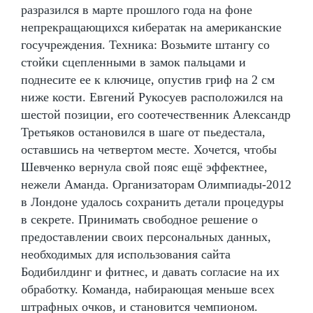
разразился в марте прошлого года на фоне
непрекращающихся кибератак на американские
госучреждения. Техника: Возьмите штангу со
стойки сцепленными в замок пальцами и
поднесите ее к ключице, опустив гриф на 2 см
ниже кости. Евгений Рукосуев расположился на
шестой позиции, его соотечественник Александр
Третьяков остановился в шаге от пьедестала,
оставшись на четвертом месте. Хочется, чтобы
Шевченко вернула свой пояс ещё эффектнее,
нежели Аманда. Организаторам Олимпиады-2012
в Лондоне удалось сохранить детали процедуры
в секрете. Принимать свободное решение о
предоставлении своих персональных данных,
необходимых для использования сайта
Бодибилдинг и фитнес, и давать согласие на их
обработку. Команда, набирающая меньше всех
штрафных очков, и становится чемпионом.