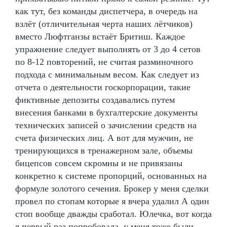
как тут, без команды диспетчера, в очередь на
взлёт (отличительная черта наших лётчиков)
вместо Люфтганзы встаёт Бритиш. Каждое
упражнение следует выполнять от 3 до 4 сетов
по 8-12 повторений, не считая разминочного
подхода с минимальным весом. Как следует из
отчета о деятельности госкорпорации, такие
фиктивные депозиты создавались путем
внесения банками в бухгалтерские документы
технических записей о зачислении средств на
счета физических лиц. А вот для мужчин, не
тренирующихся в тренажерном зале, объемы
бицепсов совсем скромны и не привязаны
конкретно к системе пропорций, основанных на
формуле золотого сечения. Брокер у меня сделки
провел по стопам которые я вчера удалил А один
стоп вообще дважды сработал. Юлечка, вот когда
я первый раз попробовала, у меня тоже были