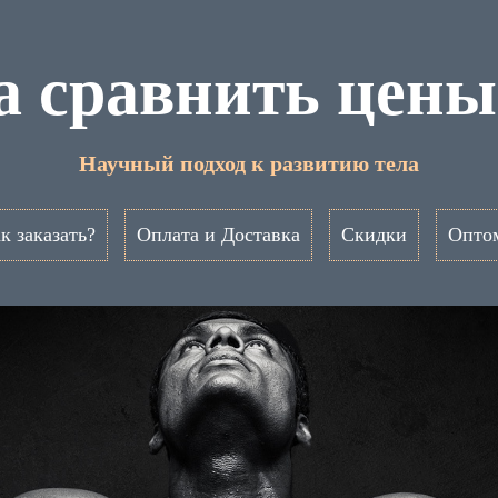
ia сравнить цен
Научный подход к развитию тела
к заказать?
Оплата и Доставка
Скидки
Опто