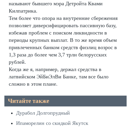
называют бывшего мэра Детройта Квами
Килпатрика.
Тем более что опора на внутренние сбережения
позволяет диверсифицировать пассивную базу,
избежав проблем с поиском ликвидности в
периоды крупных выплат. В то же время объем
привлеченных банком средств физлиц возрос в
1,3 раза до более чем 3,7 трлн белорусских
рублей.
Когда же я, например, держал средства в
латвийском ЭйБиЭлВи Банке, там все было
сложно в этом плане.
Читайте также
Дурабол Долгопрудный
Ипаморелин со скидкой Якутск