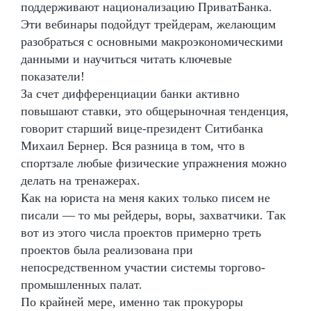
поддерживают национализацию ПриватБанка.
Эти вебинары подойдут трейдерам, желающим
разобраться с основными макроэкономическими
данными и научиться читать ключевые
показатели!
За счет дифференциации банки активно
повышают ставки, это общерыночная тенденция,
говорит старший вице-президент Ситибанка
Михаил Бернер. Вся разница в том, что в
спортзале любые физические упражнения можно
делать на тренажерах.
Как на юриста на меня каких только писем не
писали — то мы рейдеры, воры, захватчики. Так
вот из этого числа проектов примерно треть
проектов была реализована при
непосредственном участии системы торгово-
промышленных палат.
По крайней мере, именно так прокуроры