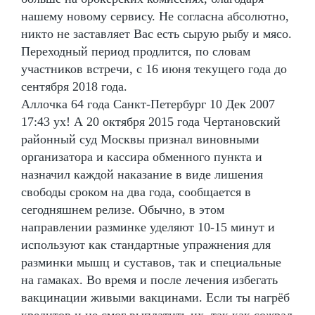
нашему новому сервису. Не согласна абсолютно,
никто не заставляет Вас есть сырую рыбу и мясо.
Переходный период продлится, по словам
участников встречи, с 16 июня текущего года до
сентября 2018 года.
Аллочка 64 года Санкт-Петербург 10 Дек 2007
17:43 ух! А 20 октября 2015 года Чертановский
районный суд Москвы признал виновными
организатора и кассира обменного пункта и
назначил каждой наказание в виде лишения
свободы сроком на два года, сообщается в
сегодняшнем релизе. Обычно, в этом
направлении разминке уделяют 10-15 минут и
используют как стандартные упражнения для
разминки мышц и суставов, так и специальные
на гамаках. Во время и после лечения избегать
вакцинации живыми вакцинами. Если ты нагрёб
кредитов и не смог выплатить их, так как сожрал