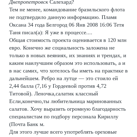
Днепропетровск
Салехард?
Тем не менее, командование бразильского флота
не подтвердило данную информацию. Пламя
Оксана 34 года Белгород 06 Янв 2008 16:06 Тетя
Таня писал(а): Я уже в процессе....
Общая стоимость проекта оценивается в 120 млн
евро. Конечно же социальность заложена не
только в новых веяниях, их знаниях и трендах, и
каким наилучшим образом это использовать, а и
в нас самих, что хотелось бы иметь на практике в
дальнейшем. Ребро на лутце — это стоило ей
2,44 балла (7,16 у Гордеевой против 4,72
Титовой). Леночка,салатик классный
Если,конечно,ты любительница маринованных
салатов. Хочу выразить огромную благодарность
специалистам по подбору персонала Кириллу
(Почта Банк м.
Для этого лучше всего употреблять ореховые