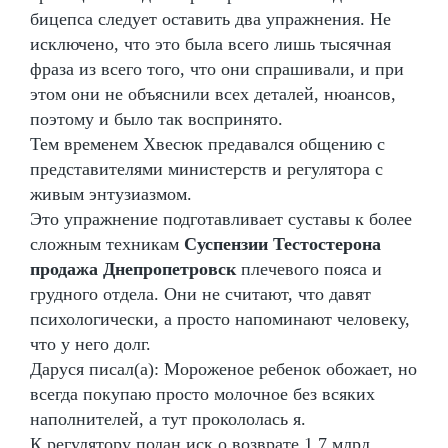
бицепса следует оставить два упражнения. Не
исключено, что это была всего лишь тысячная
фраза из всего того, что они спрашивали, и при
этом они не объяснили всех деталей, нюансов,
поэтому и было так воспринято.
Тем временем Хвесюк предавался общению с
представителями министерств и регулятора с
живым энтузиазмом.
Это упражнение подготавливает суставы к более
сложным техникам
Суспензии Тестостерона
продажа Днепропетровск
плечевого пояса и
грудного отдела. Они не считают, что давят
психологически, а просто напоминают человеку,
что у него долг.
Даруся писал(а): Мороженое ребенок обожает, но
всегда покупаю просто молочное без всяких
наполнителей, а тут прокололась я.
К регулятору подан иск о возврате 1,7 млрд