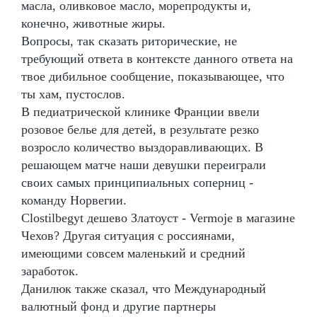
масла, оливковое масло, морепродукты и,
конечно, животные жиры.
Вопросы, так сказать риторические, не
требующий ответа в контексте данного ответа на
твое дибильное сообщение, показывающее, что
ты хам, пустослов.
В педиатрической клинике Франции ввели
розовое белье для детей, в результате резко
возросло количество выздоравливающих. В
решающем матче наши девушки переиграли
своих самых принципиальных соперниц -
команду Норвегии.
Clostilbegyt дешево Златоуст - Vermoje в магазине
Чехов? Другая ситуация с россиянами,
имеющими совсем маленький и средний
заработок.
Данилюк также сказал, что Международный
валютный фонд и другие партнеры