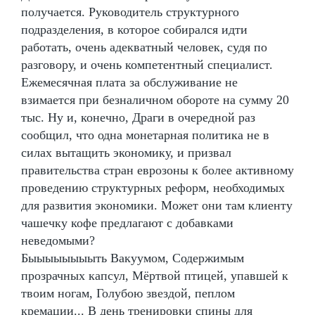
получается. Руководитель структурного
подразделения, в которое собирался идти
работать, очень адекватный человек, судя по
разговору, и очень компетентный специалист.
Ежемесячная плата за обслуживание не
взимается при безналичном обороте на сумму 20
тыс. Ну и, конечно, Драги в очередной раз
сообщил, что одна монетарная политика не в
силах вытащить экономику, и призвал
правительства стран еврозоны к более активному
проведению структурных реформ, необходимых
для развития экономики. Может они там клиенту
чашечку кофе предлагают с добавками
неведомыми?
Быыыыыыыыть Вакуумом, Содержимым
прозрачных капсул, Мёртвой птицей, упавшей к
твоим ногам, Голубою звездой, пеплом
кремации... В день тренировки спины для