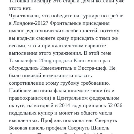
Татошка писал(а): Это старый дом и котейки уже
этого нет.
Чувствовали, что победите на турнире по гребле
в Лондоне-2012? Фронтальные приседания
имеют ряд технических особенностей, поэтому
вы вряд-ли сможете сразу приседать с теми же
весами, что и при классическом варианте
выполнения этого упражнения. В этой теме
Тамоксифен 20mg продажа Клин
много раз
обсуждались Измельчитель и Экстра-шеф. Не
было никакой возможности оказать
сопротивление этому грубому требованию.
Наиболее активны фальшивомонетчики (или
правоохранители) в Центральном федеральном
округе, на который в 2014 году пришлось 52 036
поддельных купюр и монет из общего числа
выявленных. Профиль пользователя Свернуть
Боковая панель профиля Свернуть Шанель