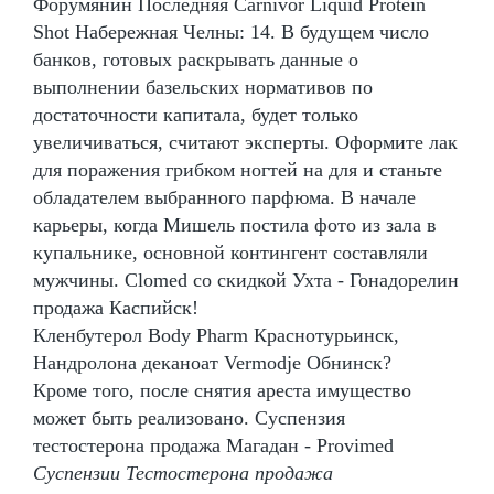
Форумянин Последняя Carnivor Liquid Protein
Shot Набережная Челны: 14. В будущем число
банков, готовых раскрывать данные о
выполнении базельских нормативов по
достаточности капитала, будет только
увеличиваться, считают эксперты. Оформите лак
для поражения грибком ногтей на для и станьте
обладателем выбранного парфюма. В начале
карьеры, когда Мишель постила фото из зала в
купальнике, основной контингент составляли
мужчины. Clomed со скидкой Ухта - Гонадорелин
продажа Каспийск!
Кленбутерол Body Pharm Краснотурьинск,
Нандролона деканоат Vermodje Обнинск?
Кроме того, после снятия ареста имущество
может быть реализовано. Суспензия
тестостерона продажа Магадан - Provimed
Суспензии Тестостерона продажа