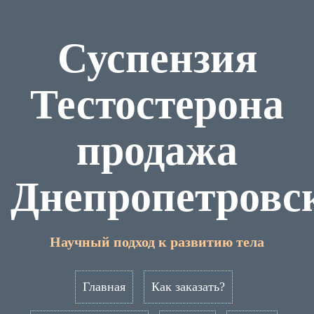
Суспензия
Тестостерона
продажа
Днепропетровс
Научный подход к развитию тела
Главная
Как заказать?