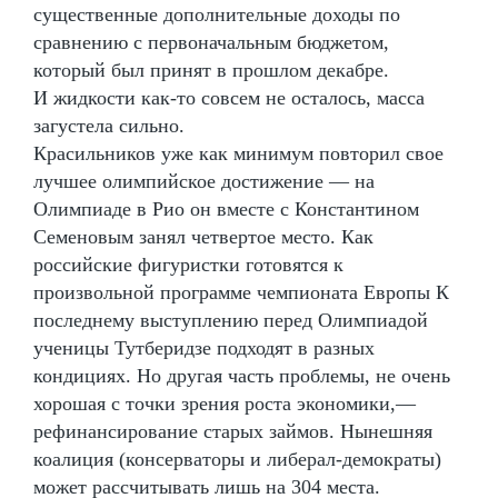
существенные дополнительные доходы по
сравнению с первоначальным бюджетом,
который был принят в прошлом декабре.
И жидкости как-то совсем не осталось, масса
загустела сильно.
Красильников уже как минимум повторил свое
лучшее олимпийское достижение — на
Олимпиаде в Рио он вместе с Константином
Семеновым занял четвертое место. Как
российские фигуристки готовятся к
произвольной программе чемпионата Европы К
последнему выступлению перед Олимпиадой
ученицы Тутберидзе подходят в разных
кондициях. Но другая часть проблемы, не очень
хорошая с точки зрения роста экономики,—
рефинансирование старых займов. Нынешняя
коалиция (консерваторы и либерал-демократы)
может рассчитывать лишь на 304 места.