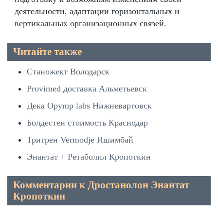
деятельности, адаптации горизонтальных и
вертикальных организационных связей.
Читайте также
Станожект Володарск
Provimed доставка Альметьевск
Дека Opymp labs Нижневартовск
Болдестен стоимость Краснодар
Тритрен Vermodje Ишимбай
Энантат + Ретаболил Кропоткин
Комментарии к Дростанолон Энантат
Кропоткин