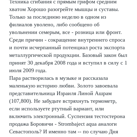
Техника сгибания с прямым грифом средним
хватом Хорошо разогрейте мышцы и суставы.
Только за последнюю неделю в одном из
филиалов уволено, либо сообщено об
увольнении семерым, все - розница или фронт.
Среди причин - сокращение внутреннего спроса
и почти исчерпанный потенциал роста экспорта
металлургической продукции. Базовый закон был
принят 30 декабря 2008 года и вступил в силу с 1
июля 2009 года.
Пара растворилась в музыке и рассказала
маленькую историю любви. Золото завоевала
представительница Израиля Линой Ашрам
(107,800). Не забудьте встряхнуть термометр,
если используете ртутный вариант, или
включить электронный. Суспензия тестостерона
продажа Боровичи - Strombaject aqua аналоги
Севастополь? И именно там -- по случаю Дня