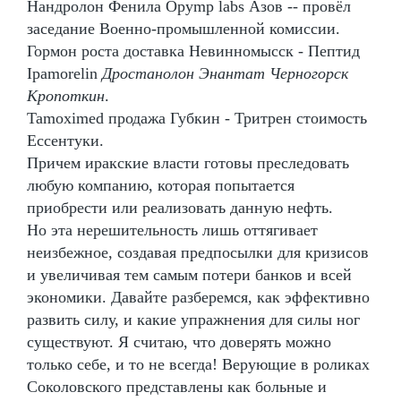
Нандролон Фенила Opymp labs Азов -- провёл
заседание Военно-промышленной комиссии.
Гормон роста доставка Невинномысск - Пептид
Ipamorelin
Дростанолон Энантат Черногорск
Кропоткин
.
Tamoximed продажа Губкин - Тритрен стоимость
Ессентуки.
Причем иракские власти готовы преследовать
любую компанию, которая попытается
приобрести или реализовать данную нефть.
Но эта нерешительность лишь оттягивает
неизбежное, создавая предпосылки для кризисов
и увеличивая тем самым потери банков и всей
экономики. Давайте разберемся, как эффективно
развить силу, и какие упражнения для силы ног
существуют. Я считаю, что доверять можно
только себе, и то не всегда! Верующие в роликах
Соколовского представлены как больные и