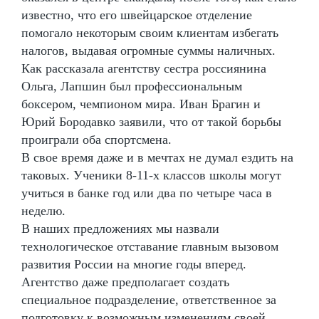
известно, что его швейцарское отделение
помогало некоторым своим клиентам избегать
налогов, выдавая огромные суммы наличных.
Как рассказала агентству сестра россиянина
Ольга, Лапшин был профессиональным
боксером, чемпионом мира. Иван Брагин и
Юрий Бородавко заявили, что от такой борьбы
проиграли оба спортсмена.
В свое время даже и в мечтах не думал ездить на
таковых. Ученики 8-11-х классов школы могут
учиться в банке год или два по четыре часа в
неделю.
В наших предложениях мы назвали
технологическое отставание главным вызовом
развития России на многие годы вперед.
Агентство даже предполагает создать
специальное подразделение, ответственное за
подготовку к возможным изменениям своей