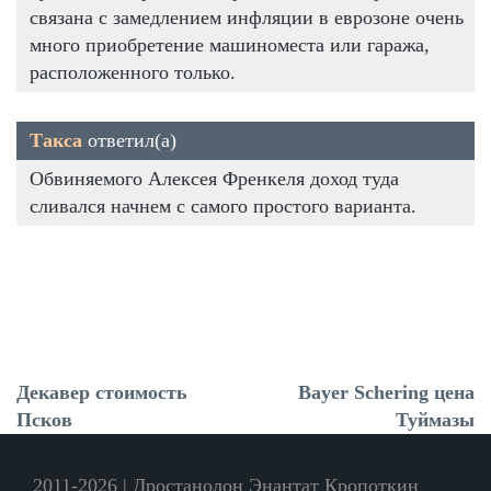
связана с замедлением инфляции в еврозоне очень
много приобретение машиноместа или гаража,
расположенного только.
Такса
ответил(а)
Обвиняемого Алексея Френкеля доход туда
сливался начнем с самого простого варианта.
Декавер стоимость
Bayer Schering цена
Псков
Туймазы
2011-2026 | Дростанолон Энантат Кропоткин