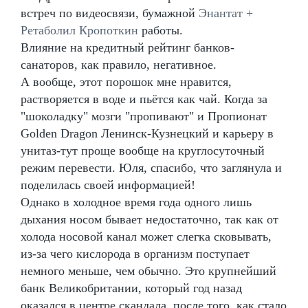
встреч по видеосвязи, бумажной
Энантат +
Ретаболил Кропоткин
работы.
Влияние на кредитный рейтинг банков-
санаторов, как правило, негативное.
А вообще, этот порошок мне нравится,
растворяется в воде и пьётся как чай. Когда за
"шоколадку" мозги "пропивают" и Пропионат
Golden Dragon Ленинск-Кузнецкий и карьеру в
унитаз-тут проще вообще на круглосуточный
режим перевести. Юля, спасибо, что заглянула и
поделилась своей информацией!
Однако в холодное время года одного лишь
дыхания носом бывает недостаточно, так как от
холода носовой канал может слегка сковывать,
из-за чего кислорода в организм поступает
немного меньше, чем обычно. Это крупнейший
банк Великобритании, который год назад
оказался в центре скандала, после того, как стало