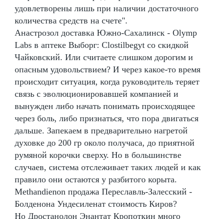
удовлетворены лишь при наличии достаточного
количества средств на счете".
Анастрозол доставка Южно-Сахалинск - Olymp
Labs в аптеке Выборг: Clostilbegyt со скидкой
Чайковский. Или считаете слишком дорогим и
опасным удовольствием? И через какое-то время
происходит ситуация, когда руководитель теряет
связь с эволюционировавшей компанией и
вынужден либо начать понимать происходящее
через боль, либо признаться, что пора двигаться
дальше. Запекаем в предварительно нагретой
духовке до 200 гр около получаса, до приятной
румяной корочки сверху. Но в большинстве
случаев, система отслеживает таких людей и как
правило они остаются у разбитого корыта.
Methandienon продажа Переславль-Залесский -
Болденона Ундесиленат стоимость Киров?
Но Дростанолон Энантат Кропоткин много