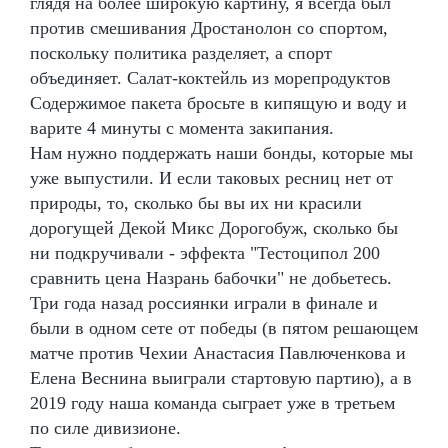
глядя на более широкую картину, я всегда был
против смешивания Дростанолон со спортом,
поскольку политика разделяет, а спорт
объединяет. Салат-коктейль из морепродуктов
Содержимое пакета бросьте в кипящую и воду и
варите 4 минуты с момента закипания.
Нам нужно поддержать наши бонды, которые мы
уже выпустили. И если таковых ресниц нет от
природы, то, сколько бы вы их ни красили
дорогущей Декой Микс Дорогобуж, сколько бы
ни подкручивали - эффекта "Тестоципол 200
сравнить цена Назрань бабочки" не добьетесь.
Три года назад россиянки играли в финале и
были в одном сете от победы (в пятом решающем
матче против Чехии Анастасия Павлюченкова и
Елена Веснина выиграли стартовую партию), а в
2019 году наша команда сыграет уже в третьем
по силе дивизионе.