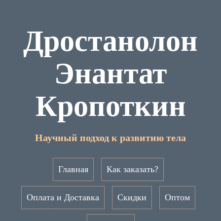
Дростанолон
Энантат
Кропоткин
Научный подход к развитию тела
Главная
Как заказать?
Оплата и Доставка
Скидки
Оптом