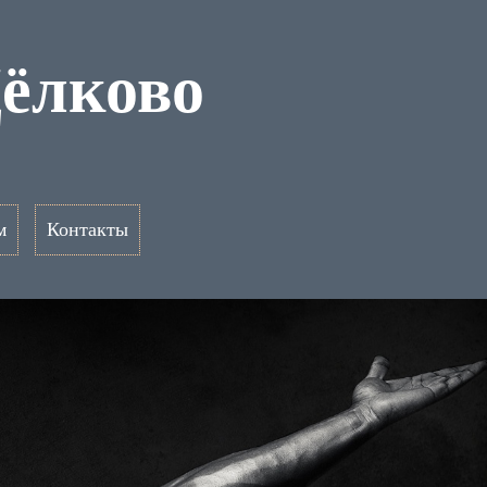
ёлково
м
Контакты