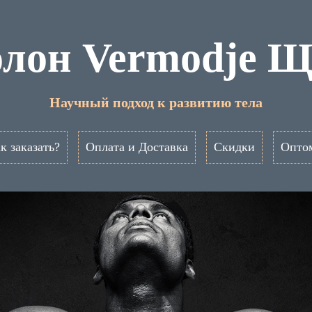
олон Vermodje Щ
Научный подход к развитию тела
к заказать?
Оплата и Доставка
Скидки
Опто