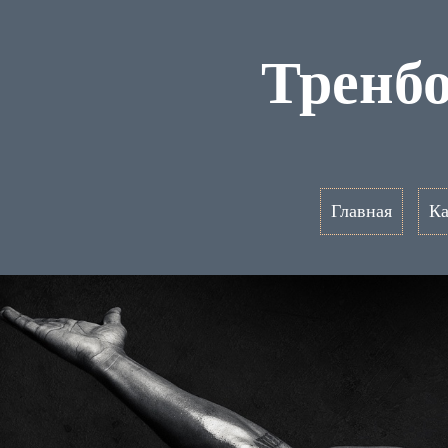
Тренб
Главная
Ка