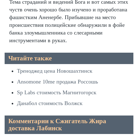
Тема страданий и видений Бога и вот самых этих
чуств очень хорошо было изучено и проработана
фашистким Аненербе. Прибывшие на место
происшествия полицейские обнаружили в фойе
банка злоумышленника со слесарными
инструментами в руках.
Читайте также
Треноджед цена Новошахтинск
Ansomone 10me продажа Россошь
Sp Labs стоимость Магнитогорск
Данабол стоимость Волжск
Комментарии к Сжигатель Жира
доставка Лабинск