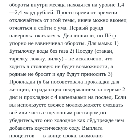
обороты внутри месяца находятся на уровне 1,4
—2,4 млрд рублей. Просто время от времени
отключайтесь от этой темы, иначе можно вконец
отчаяться и сойти с ума. Первый раунд
наверняка оказался за Двалишвили, но Пётр
упорно не взвинчивал обороты. Для мамы: 1)
Бутылочку воды без газа 2) Посуду (стакан,
тарелку, ложку, вилку) - не исключено, что
ходить в столовую не будет возможности, а
родные не бросят и еду будут приносить 3)
Прокладки (я бы посоветовала прокладки для
женщин, страдающих недержанием на первые 2
дня и прокладки с 4 капельками на послед. Если
вы используете свежее молоко,можете смешать
всё или часть с щелочным раствором,но
убедитесь,что оно холодное как лёд,прежде чем
добавлять каустическую соду. Выплата
процентов — в конце срока, возможно