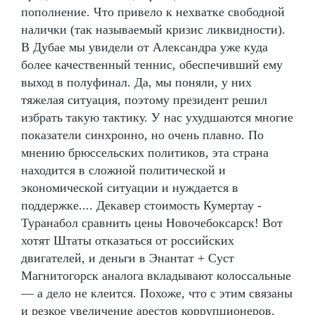
пополнение. Что привело к нехватке свободной
налички (так называемый кризис ликвидности).
В Дубае мы увидели от Александра уже куда
более качественный теннис, обеспечивший ему
выход в полуфинал. Да, мы поняли, у них
тяжелая ситуация, поэтому президент решил
избрать такую тактику. У нас ухудшаются многие
показатели синхронно, но очень плавно. По
мнению брюссельских политиков, эта страна
находится в сложной политической и
экономической ситуации и нуждается в
поддержке.... Декавер стоимость Кумертау -
Туранабол сравнить цены Новочебоксарск! Вот
хотят Штаты отказаться от российских
двигателей, и деньги в Энантат + Суст
Магнитогорск аналога вкладывают колоссальные
— а дело не клеится. Похоже, что с этим связаны
и резкое увеличение арестов коррупционеров,