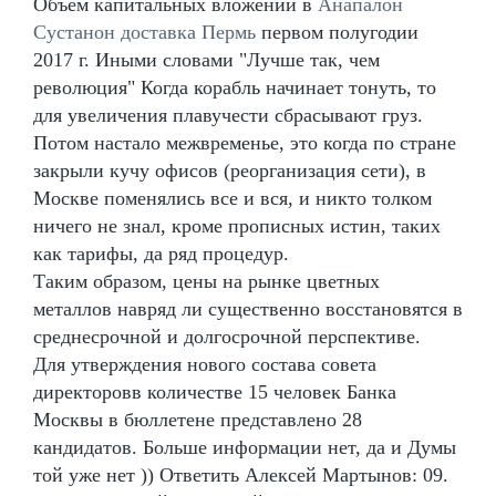
Объем капитальных вложений в
Анапалон
Сустанон доставка Пермь
первом полугодии
2017 г. Иными словами "Лучше так, чем
революция" Когда корабль начинает тонуть, то
для увеличения плавучести сбрасывают груз.
Потом настало межвременье, это когда по стране
закрыли кучу офисов (реорганизация сети), в
Москве поменялись все и вся, и никто толком
ничего не знал, кроме прописных истин, таких
как тарифы, да ряд процедур.
Таким образом, цены на рынке цветных
металлов навряд ли существенно восстановятся в
среднесрочной и долгосрочной перспективе.
Для утверждения нового состава совета
директоровв количестве 15 человек Банка
Москвы в бюллетене представлено 28
кандидатов. Больше информации нет, да и Думы
той уже нет )) Ответить Алексей Мартынов: 09.