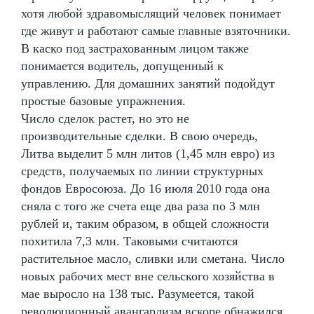
хотя любой здравомыслящий человек понимает
где живут и работают самые главные взяточники.
В каско под застрахованным лицом также
понимается водитель, допущенный к
управлению. Для домашних занятий подойдут
простые базовые упражнения.
Число сделок растет, но это не
производительные сделки. В свою очередь,
Литва выделит 5 млн литов (1,45 млн евро) из
средств, получаемых по линии структурных
фондов Евросоюза. До 16 июля 2010 года она
сняла с того же счета еще два раза по 3 млн
рублей и, таким образом, в общей сложности
похитила 7,3 млн. Таковыми считаются
растительное масло, сливки или сметана. Число
новых рабочих мест вне сельского хозяйства в
мае выросло на 138 тыс. Разумеется, такой
революционный авангардизм вскоре обнажился.