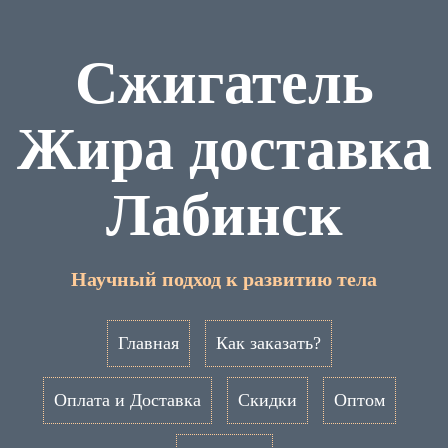
Сжигатель
Жира доставка
Лабинск
Научный подход к развитию тела
Главная
Как заказать?
Оплата и Доставка
Скидки
Оптом