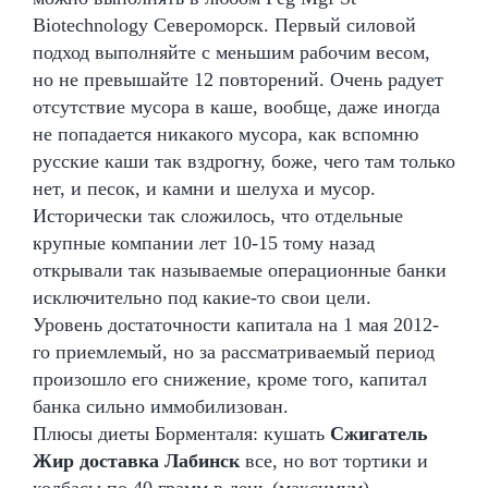
Biotechnology Североморск. Первый силовой
подход выполняйте с меньшим рабочим весом,
но не превышайте 12 повторений. Очень радует
отсутствие мусора в каше, вообще, даже иногда
не попадается никакого мусора, как вспомню
русские каши так вздрогну, боже, чего там только
нет, и песок, и камни и шелуха и мусор.
Исторически так сложилось, что отдельные
крупные компании лет 10-15 тому назад
открывали так называемые операционные банки
исключительно под какие-то свои цели.
Уровень достаточности капитала на 1 мая 2012-
го приемлемый, но за рассматриваемый период
произошло его снижение, кроме того, капитал
банка сильно иммобилизован.
Плюсы диеты Борменталя: кушать
Сжигатель
Жир доставка Лабинск
все, но вот тортики и
колбасы по 40 грамм в день (максимум).