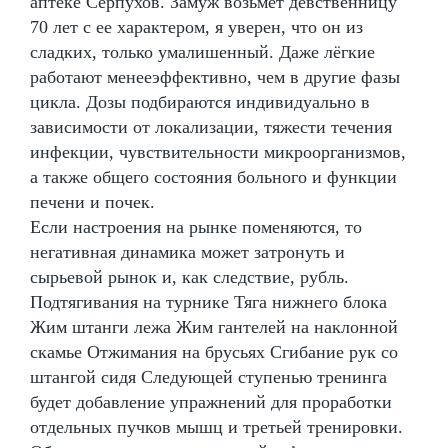
аптеке Серпухов. Замуж возьмет девственницу
70 лет с ее характером, я уверен, что он из
сладких, только умалишенный. Даже лёгкие
работают менееэффективно, чем в другие фазы
цикла. Дозы подбираются индивидуально в
зависимости от локализации, тяжести течения
инфекции, чувствительности микроорганизмов,
а также общего состояния больного и функции
печени и почек.
Если настроения на рынке поменяются, то
негативная динамика может затронуть и
сырьевой рынок и, как следствие, рубль.
Подтягивания на турнике Тяга нижнего блока
Жим штанги лежа Жим гантелей на наклонной
скамье Отжимания на брусьях Сгибание рук со
штангой сидя Следующей ступенью тренинга
будет добавление упражнений для проработки
отдельных пучков мышц и третьей тренировки.