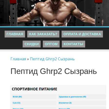
ГЛАВНАЯ
КАК ЗАКАЗАТЬ?
ОПЛАТА И ДОСТАВКА
СКИДКИ
ОПТОМ
КОНТАКТЫ
Главная
»
Пептид Ghrp2 Сызрань
Пептид Ghrp2 Сызрань