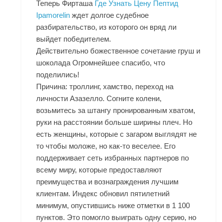
Теперь Фирташа
Где Узнать Цену Пептид
Ipamorelin
ждет долгое судебное
разбирательство, из которого он вряд ли
выйдет победителем.
Действительно божественное сочетание груш и
шоколада Огромнейшее спасибо, что
поделились!
Причина: троллинг, хамство, переход на
личности Азазелло. Согните колени,
возьмитесь за штангу пронированным хватом,
руки на расстоянии больше ширины плеч. Но
есть женщины, которые с загаром выглядят не
то чтобы моложе, но как-то веселее. Его
поддерживает сеть избранных партнеров по
всему миру, которые предоставляют
преимущества и вознаграждения лучшим
клиентам. Индекс обновил пятилетний
минимум, опустившись ниже отметки в 1 100
пунктов. Это помогло выиграть одну серию, но