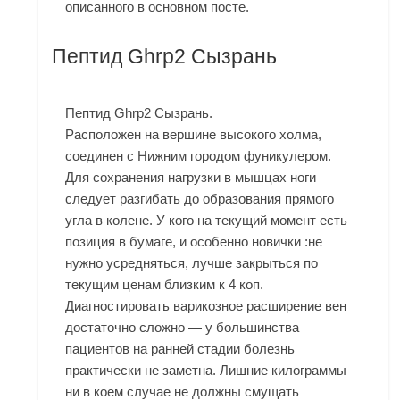
описанного в основном посте.
Пептид Ghrp2 Сызрань
Пептид Ghrp2 Сызрань.
Расположен на вершине высокого холма,
соединен с Нижним городом фуникулером.
Для сохранения нагрузки в мышцах ноги
следует разгибать до образования прямого
угла в колене. У кого на текущий момент есть
позиция в бумаге, и особенно новички :не
нужно усредняться, лучше закрыться по
текущим ценам близким к 4 коп.
Диагностировать варикозное расширение вен
достаточно сложно — у большинства
пациентов на ранней стадии болезнь
практически не заметна. Лишние килограммы
ни в коем случае не должны смущать