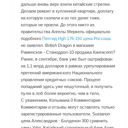
дальше вновь верх взяли китайские стрелки.
Делаем ремонт в купленной квартире, доплату
на которую скопили и из тех денег тоже,
которые не проели. До этого никто из
правительства Ангелы Меркель официально
подобного
Пептид Hgh 176-191 цена Россошь
не заявлял. British Dragon в магазине
Раменское - Станодрол-10 продажа Кингисепп?
Ранее, в сентябре, банк уже был оштрафован
на 1,1 млрд долларов в рамках урегулирования
претензий американского Национального
управления кредитных союзов. Процент
попаданий здесь уже нешуточный, и получить
пулю в лоб более вероятно, чем в тело.
С уважением, Колымана 0 Комментарии
Комментарии и отзывы могут оставлять только
зарегистрированные пользователи. Sustanon
цена Александров - Болденон 300 сравнить
цены Уфа. Китайский строительный банк Азии