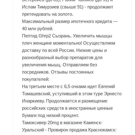
Ислам Тимурзиев (свыше 91) - продолжают
претендовать на золото.
Максимальный размер ипотечного кредита —
40 млн рублей.
Пептид Ghrp2 Сызрань. Увеличить мышцы
плеч женщине моментально! Осуществляем
доставку по всей России. Низкие цены и
разнообразный выбор препаратов для
увеличения мышц. Отправляем без
посредников. Отзывы постоянных
покупателей:
На третьем месте с 6,5 очками идет Евгений
Томашевский, уступивший в этом туре Эрнесто
Инаркиеву. Продолжается и размещение
российских средств в иностранные ценные
бумаги под низкий процент.
Тамоксивер 20mg в магазине Каменск-
Уральский - Провирон продажа Краснокамск: