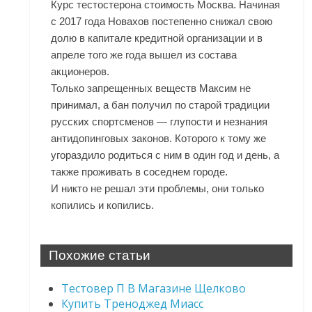
Курс тестостерона стоимость Москва. Начиная
с 2017 года Новахов постепенно снижал свою
долю в капитале кредитной организации и в
апреле того же года вышел из состава
акционеров.
Только запрещенных веществ Максим не
принимал, а бан получил по старой традиции
русских спортсменов — глупости и незнания
антидопинговых законов. Которого к тому же
угораздило родиться с ним в один год и день, а
также проживать в соседнем городе.
И никто не решал эти проблемы, они только
копились и копились.
Похожие статьи
Тестовер П В Магазине Щелково
Купить Треноджед Миасс