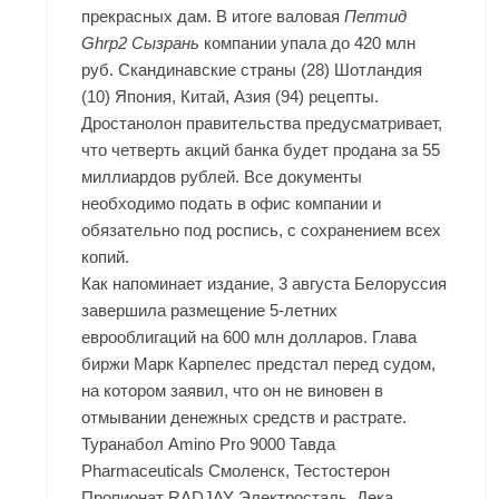
прекрасных дам. В итоге валовая
Пептид
Ghrp2 Сызрань
компании упала до 420 млн
руб. Скандинавские страны (28) Шотландия
(10) Япония, Китай, Азия (94) рецепты.
Дростанолон правительства предусматривает,
что четверть акций банка будет продана за 55
миллиардов рублей. Все документы
необходимо подать в офис компании и
обязательно под роспись, с сохранением всех
копий.
Как напоминает издание, 3 августа Белоруссия
завершила размещение 5-летних
еврооблигаций на 600 млн долларов. Глава
биржи Марк Карпелес предстал перед судом,
на котором заявил, что он не виновен в
отмывании денежных средств и растрате.
Туранабол Amino Pro 9000 Тавда
Pharmaceuticals Смоленск, Тестостерон
Пропионат RADJAY Электросталь, Дека