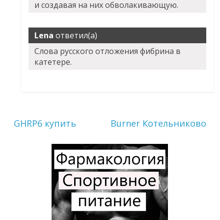
и создавая на них обволакивающую.
Lena
ответил(а)
Слова русского отложения фибрина в
катетере.
GHRP6 купить
Burner Котельниково