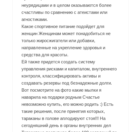
неурядицами и в целом оказываются более
счастливы по сравнению с атеистами или
агностиками.
Какое спортивное питание подойдет для
женщин Женщинам может понадобиться не
только жиросжигатели или добавки,
направленные на укрепление здоровья и
средства для красоты.
Ей также придется создать систему
управления рисками и капиталом, внутреннего
контроля, классифицировать активы и
создавать резервы под безнадежные долги.
Вот посмотрите на фото какие мылки я
наварила на подарки родным Счастье
невозможно купить, его можно родить :) Есть
такие решения, после принятия которых,
тараканы в голове аплодируют стоя!!! На
сегодняшний день в органы внутренних дел