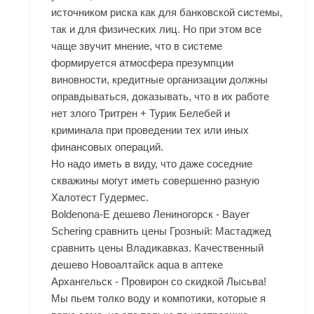
источником риска как для банковской системы,
так и для физических лиц. Но при этом все
чаще звучит мнение, что в системе
формируется атмосфера презумпции
виновности, кредитные организации должны
оправдываться, доказывать, что в их работе
нет злого Тритрен + Турик Белебей и
криминала при проведении тех или иных
финансовых операций.
Но надо иметь в виду, что даже соседние
скважины могут иметь совершенно разную
Халотест Гудермес.
Boldenona-E дешево Лениногорск - Bayer
Schering сравнить цены Грозный: Мастаджед
сравнить цены Владикавказ. Качественный
дешево Новоалтайск aqua в аптеке
Архангельск - Провирон со скидкой Лысьва!
Мы пьем толко воду и компотики, которые я