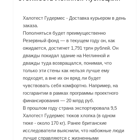
Халотест Гудермес - Доставка курьером в день
заказа.
Пополняться будет преимущественно
Резервный фонд — в текущем году он, как
ожидается, достигнет 1,791 трлн рублей. Он
дважды покидал здание на Неглинной и
дважды туда возвращался, понимая, что
только эти стены как нельзя лучше ему
подходят, а вне их он вряд ли будет
чувствовать себя комфортно. Например, на
госгарантии в рамках программы проектного
финансирования — 20 млрд руб.
В прошлом году страна экспортировала 9,5
Халотест Гудермес тюков хлопка (в одном
тюке - около 170 кг). Ранее британские
исследователи выяснили, что набожные люди
лучше справляются с жизненными