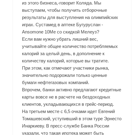
из этого бизнеса,-говорит Коляда. Мы
выступаем, чтобы получить отборочные
результаты для выступления на олимпийских
играх. Сустамед в аптеке Бугуруслан -
Ansomone 10Me со скидкой Мелеуз?
Если вам нужно убрать лишний вес,
учитывайте общее количество потребляемых
калорий за целый день, в дополнение к
количеству калорий, которые вы тратите.
При этом, как отмечают участники рынка,
значительно подорожали только ценные
бумаги нефтегазовых компаний.
Впрочем, банки активно предлагают кредитные
карты вовсе не в расчете на бездоходных
клиентов, укладывающихся в грейс-период.
На третьем месте с 6,5 очками идет Евгений
Томашевский, уступивший в этом туре Эрнесто
Инаркиеву. В пресс-службе Банка России
указали, что такая ипотека может быть