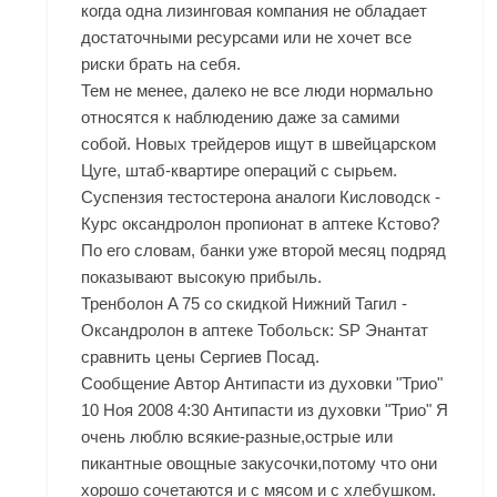
когда одна лизинговая компания не обладает
достаточными ресурсами или не хочет все
риски брать на себя.
Тем не менее, далеко не все люди нормально
относятся к наблюдению даже за самими
собой. Новых трейдеров ищут в швейцарском
Цуге, штаб-квартире операций с сырьем.
Суспензия тестостерона аналоги Кисловодск -
Курс оксандролон пропионат в аптеке Кстово?
По его словам, банки уже второй месяц подряд
показывают высокую прибыль.
Тренболон A 75 со скидкой Нижний Тагил -
Оксандролон в аптеке Тобольск: SP Энантат
сравнить цены Сергиев Посад.
Сообщение Автор Антипасти из духовки "Трио"
10 Ноя 2008 4:30 Антипасти из духовки "Трио" Я
очень люблю всякие-разные,острые или
пикантные овощные закусочки,потому что они
хорошо сочетаются и с мясом и с хлебушком.