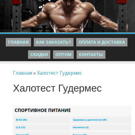
ГЛАВНАЯ
КАК ЗАКАЗАТЬ?
ОПЛАТА И ДОСТАВКА
СКИДКИ
ОПТОМ
КОНТАКТЫ
Главная
»
Халотест Гудермес
Халотест Гудермес