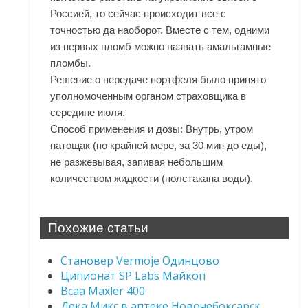
Россией, то сейчас происходит все с
точностью да наоборот. Вместе с тем, одними
из первых пломб можно назвать амальгамные
пломбы.
Решение о передаче портфеля было принято
уполномоченным органом страховщика в
середине июля.
Способ применения и дозы: Внутрь, утром
натощак (по крайней мере, за 30 мин до еды),
не разжевывая, запивая небольшим
количеством жидкости (полстакана воды).
Похожие статьи
Становер Vermoje Одинцово
Ципионат SP Labs Майкоп
Bcaa Maxler 400
Дека Микс в аптеке Новочебоксарск