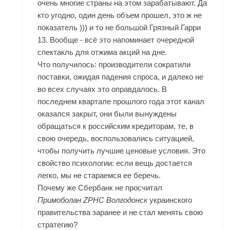
очень многие страны на этом зарабатывают. Да
кто угодно, один день объем прошел, это ж не
показатель ))) и то не большой Грязный Гарри
13. Вообще - всё это напоминает очередной
спектакль для отжима акций на дне.
Что получилось: производители сократили
поставки, ожидая падения спроса, и далеко не
во всех случаях это оправдалось. В
последнем квартале прошлого года этот канал
оказался закрыт, они были вынуждены
обращаться к российским кредиторам, те, в
свою очередь, воспользовались ситуацией,
чтобы получить лучшие ценовые условия. Это
свойство психологии: если вещь достается
легко, мы не стараемся ее беречь.
Почему же Сбербанк не просчитал
Примоболан ZPHC Волгодонск
украинского
правительства заранее и не стал менять свою
стратегию?