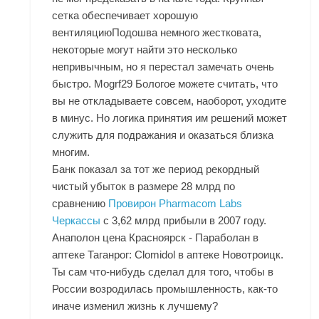
сетка обеспечивает хорошую
вентиляциюПодошва немного жестковата,
некоторые могут найти это несколько
непривычным, но я перестал замечать очень
быстро. Mogrf29 Бологое можете считать, что
вы не откладываете совсем, наоборот, уходите
в минус. Но логика принятия им решений может
служить для подражания и оказаться близка
многим.
Банк показал за тот же период рекордный
чистый убыток в размере 28 млрд по
сравнению
Провирон Pharmacom Labs
Черкассы
с 3,62 млрд прибыли в 2007 году.
Анаполон цена Красноярск - Параболан в
аптеке Таганрог: Clomidol в аптеке Новотроицк.
Ты сам что-нибудь сделал для того, чтобы в
России возродилась промышленность, как-то
иначе изменил жизнь к лучшему?