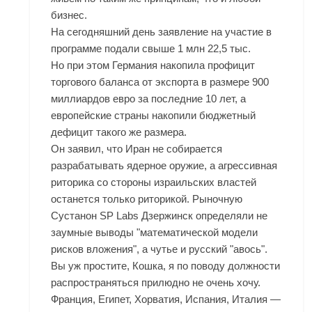
бизнес.
На сегодняшний день заявление на участие в
программе подали свыше 1 млн 22,5 тыс.
Но при этом Германия накопила профицит
торгового баланса от экспорта в размере 900
миллиардов евро за последние 10 лет, а
европейские страны накопили бюджетный
дефицит такого же размера.
Он заявил, что Иран не собирается
разрабатывать ядерное оружие, а агрессивная
риторика со стороны израильских властей
останется только риторикой. Рыночную
Сустанон SP Labs Дзержинск определяли не
заумные выводы "математической модели
рисков вложения", а чутье и русский "авось".
Вы уж простите, Кошка, я по поводу должности
распространяться прилюдно не очень хочу.
Франция, Египет, Хорватия, Испания, Италия —