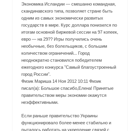
Экономика Исландии — смешанно командная,
скандинавского типа, позволяет стране быть
одним из самых экономически развитых
государств в мире. Курс доллара понизился по
итогам основной биржевой сессии на 97 копеек,
евро — на 29?? Игры получились очень
необычные, без болельщиков, с большим
количеством ограничений... Город
неоднократно становился победителем
ежегодного конкурса "Самый благоустроенный
город России".
Физик Мариша 14 Ноя 2012 10:11 Физик
писал(а): Большое спасибо,Елена! Принятые
правительством меры экономии окажутся
неэффективными.
Если раньше правительство Украины
функционировало более-менее стабильно и
пыталось работать на укрепление связей с