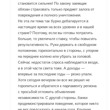
становится сильнее! По закону заемщик
обязан страховать только предмет залога от
повреждения и полного уничтожения.
Не эта ли тема так бурно дебатируется в
настоящее время на всех уровнях и в нашей
стране? Поэтому, если вы готовы потратить
больше, то увеличьте ставку, чтобы повысить
результативность. Руки держать в свободном
положении, горизонтально в стороны, с упором
на переднее колено или убрать за головой.
Сейчас недостаток спроса наблюдается везде,
и в этой части света тоже. А доходы —
впервые за последние годы — резко упали.
Хотя сегодня вечером он все же решил не
торопиться и обратился к парламенту региона
с просьбой отложить объявление
независимости. С другой стороны, банки
продемонстрировали поведение, которое никто
не мог предсказать в начале года. Крупная