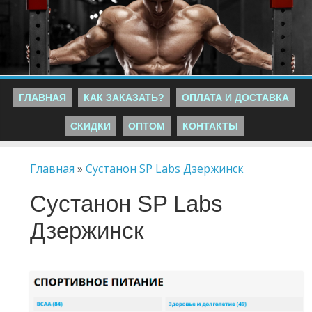
ГЛАВНАЯ
КАК ЗАКАЗАТЬ?
ОПЛАТА И ДОСТАВКА
СКИДКИ
ОПТОМ
КОНТАКТЫ
Главная
»
Сустанон SP Labs Дзержинск
Сустанон SP Labs
Дзержинск