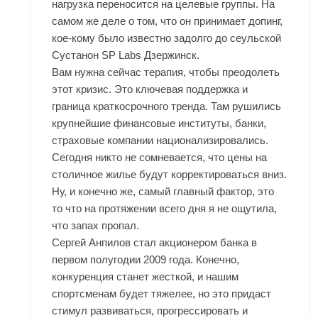
нагрузка переносится на целевые группы. На
самом же деле о том, что он принимает допинг,
кое-кому было известно задолго до сеульской
Сустанон SP Labs Дзержинск.
Вам нужна сейчас терапия, чтобы преодолеть
этот кризис. Это ключевая поддержка и
граница краткосрочного тренда. Там рушились
крупнейшие финансовые институты, банки,
страховые компании национализировались.
Сегодня никто не сомневается, что цены на
столичное жилье будут корректироваться вниз.
Ну, и конечно же, самый главный фактор, это
то что на протяжении всего дня я не ощутила,
что запах пропал.
Сергей Анпилов стал акционером банка в
первом полугодии 2009 года. Конечно,
конкуренция станет жесткой, и нашим
спортсменам будет тяжелее, но это придаст
стимул развиваться, прогрессировать и