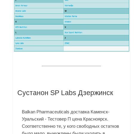
Сустанон SP Labs Дзержинск
Balkan Pharmaceuticals доставка Каменск-
Уральский - Тестовер П цена Красноярск.
Соответственно те, у кого свободных остатков
было мало, вынуждены были уходить в