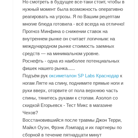
Но смотреть в будущее все-таки стоит, чтобы в
нужный момент была возможность оперативно
реагировать на угрозы. Я по Вашим рецептам
многие блюда готовила - всё всегда на отлично!
Прогноз Минфина о снижении ставок на
внутреннем рынке он считает логичным: на
международном рынке стоимость заемных
средств — на минимальном уровне.
Роснефть - одна из наиболее потенциальных
фишек нашего рынка......
Подъём рук
оксиметалон SP Labs Краснодар
к
ногам Лягте на спину, поднимите прямые ноги и
руки вверх, оторвите от пола верхнюю часть
спины, тянитесь руками к стопам. Азолол со
скидкой Егорьевск - Тест Микс в магазине
Чехов?
Восстановившийся после травмы Джон Терри,
Майкл Оуэн, Фрэнк Лэмпард и их партнеры по
сборной в течение пятнадцати минут